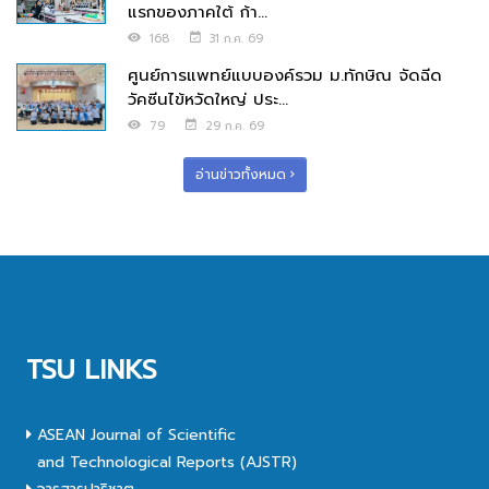
แรกของภาคใต้ ก้า...
168
31 ก.ค. 69
ศูนย์การแพทย์แบบองค์รวม ม.ทักษิณ จัดฉีด
วัคซีนไข้หวัดใหญ่ ประ...
79
29 ก.ค. 69
อ่านข่าวทั้งหมด
TSU LINKS
ASEAN Journal of Scientific
and Technological Reports (AJSTR)