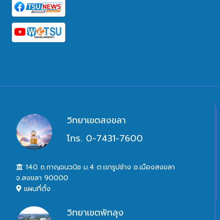
วิทยาเขตสงขลา
โทร. 0-7431-7600
140 ถ.กาญจนวนิช ม.4 ต.เขารูปช้าง อ.เมืองสงขลา
จ.สงขลา 90000
แผนที่ตั้ง
วิทยาเขตพัทลุง