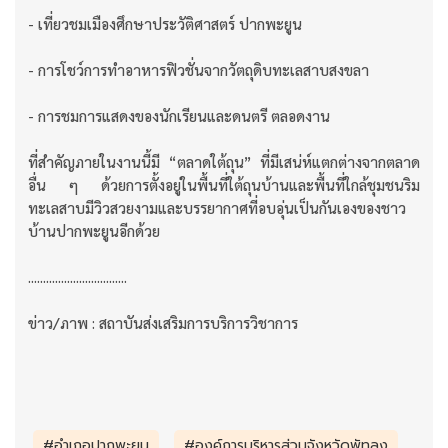
- เที่ยวชมเมืองศึกษาประวัติศาสตร์ ปากพะยูน
- การโชว์การทำอาหารฟิวชั่นจากวัตถุดิบทะเลสาบสงขลา
- การชมการแสดงของนักเรียนและดนตรี ตลอดงาน
ที่สำคัญภายในงานนี้มี “ตลาดใต้ถุน” ที่มีเสน่ห์แตกต่างจากตลาด
อื่น ๆ ด้วยการตั้งอยู่ในพื้นที่ใต้ถุนบ้านและพื้นที่ใกล้ชุมชนริม
ทะเลสาบมีวิวสวยงามและบรรยากาศที่อบอุ่นเป็นกันเองของชาว
บ้านปากพะยูนอีกด้วย
.................................
ข่าว/ภาพ : สถาบันส่งเสริมการบริการวิชาการ
#อำเภอปากพะยูน
#องค์การบริหารส่วนจังหวัดพัทลุง