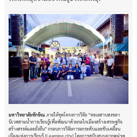
มหาวิทยาลัยทักษิณ
ภายใต้ชุดโครงการวิจัย "ทะเลสาบสงขลา
นิเวศสามน้ำการเรียนรู้เพื่อพัฒนาด้วยกลไกเมืองสร้างเศรษฐกิจ
สร้างสรรค์และยั่งยืน" กรอบการวิจัยการยกระดับและขับเคลื่อน
เมืองแห่งการเรียนรู้ (Learning city) โดยการสนับสนุนจาก
หน่วย