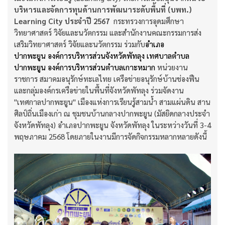
บริหารและจัดการทุนด้านการพัฒนาระดับพื้นที่ (บพท.)
Learning City ประจำปี 2567
กระทรวงการอุดมศึกษา
วิทยาศาสตร์ วิจัยและนวัตกรรม และสำนักงานคณะกรรมการส่ง
เสริมวิทยาศาสตร์ วิจัยและนวัตกรรม ร่วมกับ
อำเภอ
ปากพะยูน
องค์การบริหารส่วนจังหวัดพัทลุง
เทศบาลตำบล
ปากพะยูน
องค์การบริหารส่วนตำบลเกาะหมาก
หน่วยงาน
ราชการ สมาคมอนุรักษ์ทะเลไทย เครือข่ายอนุรักษ์บ้านช่องฟืน
และกลุ่มองค์กรเครือข่ายในพื้นที่จังหวัดพัทลุง ร่วมจัดงาน
"เทศกาลปากพะยูน" เมืองแห่งการเรียนรู้สามน้ำ สามแผ่นดิน สาน
ศิลป์ถิ่นเมืองเก่า ณ ชุมชนบ้านกลางปากพะยูน (มัสยิดกลางประจำ
จังหวัดพัทลุง) อำเภอปากพะยูน จังหวัดพัทลุง ในระหว่างวันที่ 3-4
พฤษภาคม 2568 โดยภายในงานมีการจัดกิจกรรมหลากหลายดังนี้