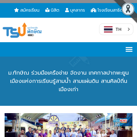
สมัครเรียน
นิสิต
บุคลากร
โรงเรียนสาธิต
TH
ม.ทักษิณ ร่วมมือเครือข่าย จัดงาน เทศกาลปากพะยูน
เมืองแห่งการเรียนรู้สามน้ำ สามแผ่นดิน สานศิลป์ถิ่น
เมืองเก่า