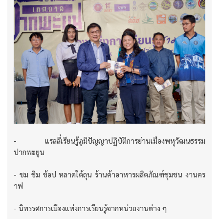
- แรลลี่เรียนรู้ภูมิปัญญาปฏิบัติการย่านเมืองพหุวัฒนธรรม
ปากพะยูน
- ชม ชิม ช้อป หลาดใต้ถุน ร้านค้าอาหารผลิตภัณฑ์ชุมชน งานคร
าฟ
- นิทรรศการเมืองแห่งการเรียนรู้จากหน่วยงานต่าง ๆ