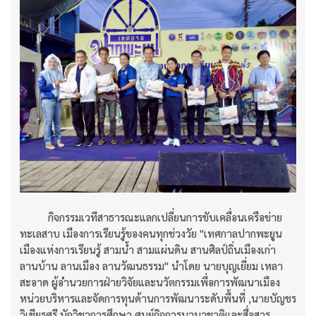
กิจกรรมเวทีสาธารณะแลกเปลี่ยนการขับเคลื่อนเครือข่าย
ทะเลสาบ เมืองการเรียนรู้ของคนทุกช่วงวัย "เทศกาลปากพะยูน
เมืองแห่งการเรียนรู้ สามน้ำ สามแผ่นดิน สานศิลป์ถิ่นเมืองเก่า
ลานบ้าน ลานเมือง ลานวัฒนธรรม" นำโดย นายบุญเยี่ยม เหลา
สะอาด ผู้อำนวยการฝ่ายวิจัยและนวัตกรรมเพื่อการพัฒนาเมือง
หน่วยบริหารและจัดการทุนด้านการพัฒนาระดับพื้นที่ ,นายบัญชร
วิเชียรศรี นักวิชาการศึกษา ศูนย์กิจการนานาชาติและสื่อสาร