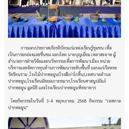
การมอบประกาศเกียรติบัตรแก่แหล่งเรียนรู้ชุมชน เพื่อ
เป็นการยกย่องและชื่นชม มอบโดย นายบุญเยี่ยม เหลาสะอาด ผู้
อำนวยการฝ่ายวิจัยและนวัตกรรมเพื่อการพัฒนาเมือง หน่วย
บริหารและจัดการทุนด้านการพัฒนาระดับพื้นที่ มอบแก่เรือพระ
วัดรัตนราม ,โรงไม้ปากพะยูน(โรงสีเก่าโกหิ้น),เทศบาลตำบล
ปากพะยูน,โรงเรียนมัธยมเกาะหมาก,โรงเรียนศาสนูปถัมภ์
ปากพะยูน มูลนิธิ และโรงเรียนปากพะยูนพิทยาคาร
โดยกิจกรรมในวันที่ 3-4 พฤษภาคม 2568 กิจกรรม "เทศกาล
ปากพะยูน"