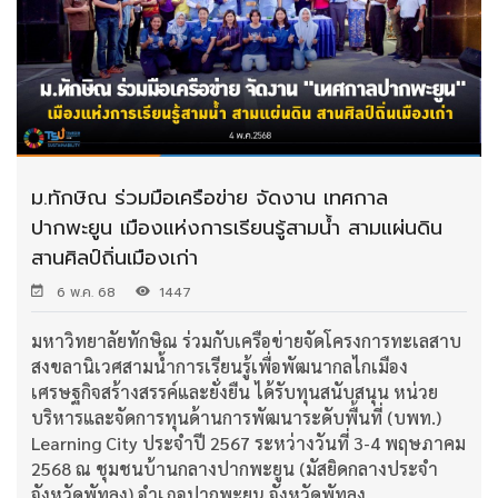
ม.ทักษิณ ร่วมมือเครือข่าย จัดงาน เทศกาล
ปากพะยูน เมืองแห่งการเรียนรู้สามน้ำ สามแผ่นดิน
สานศิลป์ถิ่นเมืองเก่า
6 พ.ค. 68
1447
มหาวิทยาลัยทักษิณ ร่วมกับเครือข่ายจัดโครงการทะเลสาบ
สงขลานิเวศสามน้ำการเรียนรู้เพื่อพัฒนากลไกเมือง
เศรษฐกิจสร้างสรรค์และยั่งยืน ได้รับทุนสนับสนุน หน่วย
บริหารและจัดการทุนด้านการพัฒนาระดับพื้นที่ (บพท.)
Learning City ประจำปี 2567 ระหว่างวันที่ 3-4 พฤษภาคม
2568 ณ ชุมชนบ้านกลางปากพะยูน (มัสยิดกลางประจำ
จังหวัดพัทลุง) อำเภอปากพะยูน จังหวัดพัทลุง