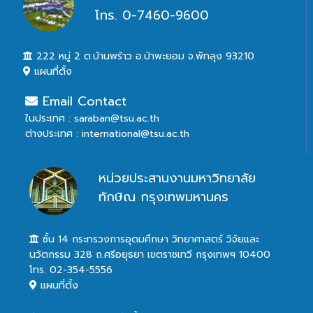
โทร. 0-7460-9600
222 หมู่ 2 ต.บ้านพร้าว อ.ป่าพะยอม จ.พัทลุง 93210
แผนที่ตั้ง
Email Contact
ในประเทศ : saraban@tsu.ac.th
ต่างประเทศ : international@tsu.ac.th
หน่วยประสานงานมหาวิทยาลัย
ทักษิณ กรุงเทพมหานคร
ชั้น 14 กระทรวงการอุดมศึกษา วิทยาศาสตร์ วิจัยและ
นวัตกรรม 328 ถ.ศรีอยุธยา เขตราชเทวี กรุงเทพฯ 10400
โทร. 02-354-5556
แผนที่ตั้ง