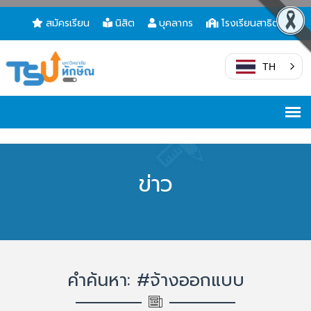
สมัครเรียน
นิสิต
บุคลากร
โรงเรียนสาธิต
TH
ข่าว
คำค้นหา: #จ้างออกแบบ