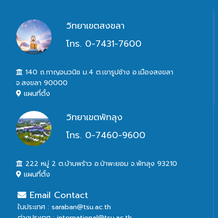
วิทยาเขตสงขลา
โทร. 0-7431-7600
140 ถ.กาญจนวนิช ม.4 ต.เขารูปช้าง อ.เมืองสงขลา
จ.สงขลา 90000
แผนที่ตั้ง
วิทยาเขตพัทลุง
โทร. 0-7460-9600
222 หมู่ 2 ต.บ้านพร้าว อ.ป่าพะยอม จ.พัทลุง 93210
แผนที่ตั้ง
Email Contact
ในประเทศ : saraban@tsu.ac.th
ต่างประเทศ : international@tsu.ac.th