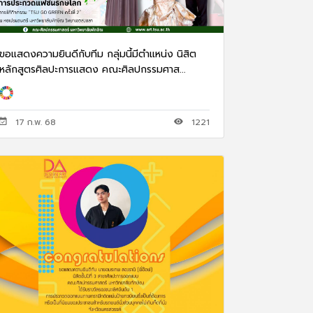
ขอแสดงความยินดีกับทีม กลุ่มนี้มีตำแหน่ง นิสิต
หลักสูตรศิลปะการแสดง คณะศิลปกรรมศาส...
17 ก.พ. 68
1221