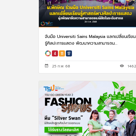
จับมือ Universiti Sains Malaysia แลกเปลี่ยนเรียน
รู้ศิลปะการแสดง พัฒนาความสามารถน...
25 ก.พ. 68
146