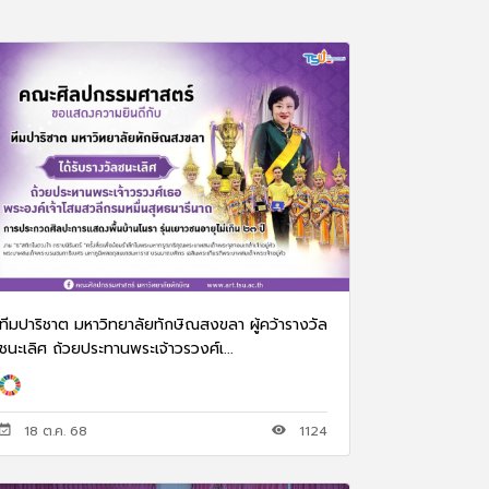
ทีมปาริชาต มหาวิทยาลัยทักษิณสงขลา ผู้คว้ารางวัล
ชนะเลิศ ถ้วยประทานพระเจ้าวรวงศ์เ...
18 ต.ค. 68
1124