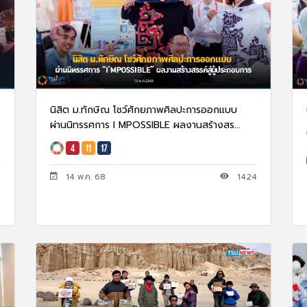
นิสิต ม.ทักษิณ โชว์ศักยภาพศิลปะการออกแบบ
ผ่านนิทรรศการ I MPOSSIBLE ผลงานสร้างสร...
3
14 พ.ค. 68
1424