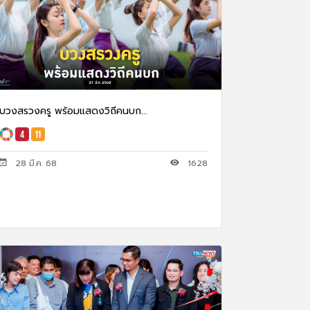
บวงสรวงครู พร้อมแสดงวิถีคนบก...
28 มี.ค. 68
1628