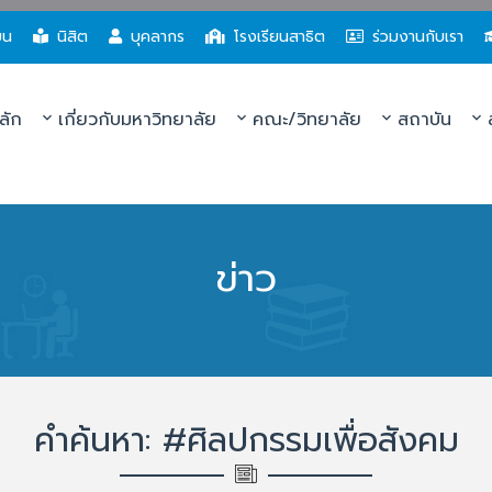
ยน
นิสิต
บุคลากร
โรงเรียนสาธิต
ร่วมงานกับเรา
ลัก
เกี่ยวกับมหาวิทยาลัย
คณะ/วิทยาลัย
สถาบัน
ส
ข่าว
คำค้นหา: #ศิลปกรรมเพื่อสังคม