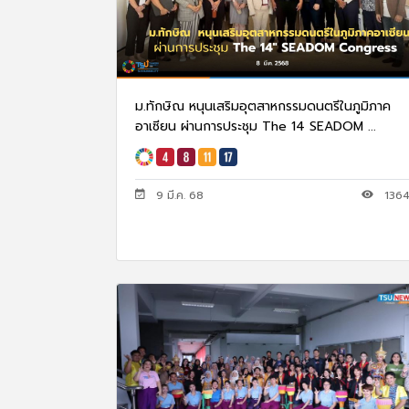
ม.ทักษิณ หนุนเสริมอุตสาหกรรมดนตรีในภูมิภาค
อาเซียน ผ่านการประชุม The 14 SEADOM ...
9 มี.ค. 68
136