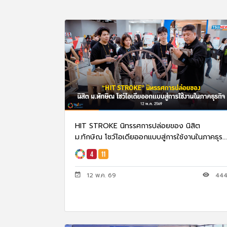
HIT STROKE นิทรรศการปล่อยของ นิสิต
ม.ทักษิณ โชว์ไอเดียออกแบบสู่การใช้งานในภาคธุร...
12 พ.ค. 69
44