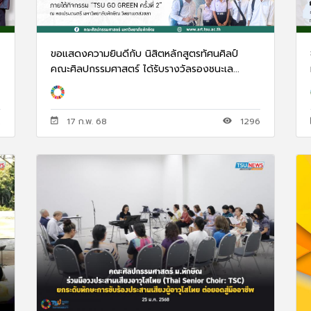
ขอแสดงความยินดีกับ นิสิตหลักสูตรทัศนศิลป์
.
คณะศิลปกรรมศาสตร์ ได้รับรางวัลรองชนะเล...
2
17 ก.พ. 68
1296