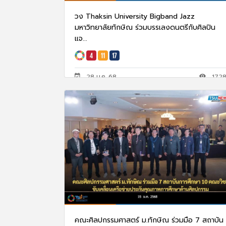
วง Thaksin University Bigband Jazz
มหาวิทยาลัยทักษิณ ร่วมบรรเลงดนตรีกับศิลปิน
แจ...
28 ม.ค. 68
172
คณะศิลปกรรมศาสตร์ ม.ทักษิณ ร่วมมือ 7 สถาบัน