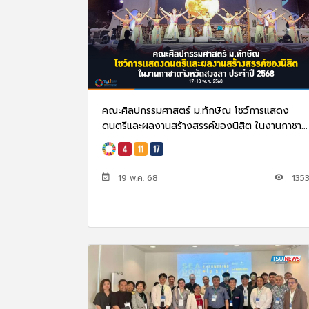
คณะศิลปกรรมศาสตร์ ม.ทักษิณ โชว์การแสดง
ดนตรีและผลงานสร้างสรรค์ของนิสิต ในงานกาชา...
19 พ.ค. 68
135