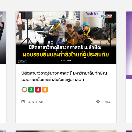
นิสิตสาขาวิชาดุริยางคศาสตร์ มหาวิทยาลัยทักษิณ
มอบรอยยิ้มและกำลังใจแก่ผู้ประสบภั...
4
4 ธ.ค. 68
964