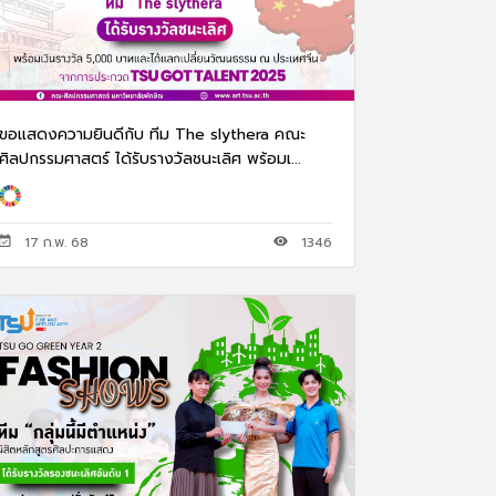
ขอแสดงความยินดีกับ ทีม The slythera คณะ
ศิลปกรรมศาสตร์ ได้รับรางวัลชนะเลิศ พร้อมเ...
17 ก.พ. 68
1346