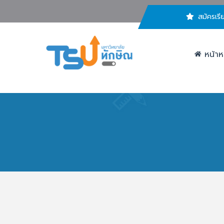
สมัครเรี
หน้าห