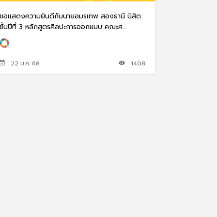
ขอแสดงความยินดีกับนายอมรเทพ สองธานี นิสิต
ชั้นปีที่ 3 หลักสูตรศิลปะการออกแบบ คณะศ...
22 ม.ค. 68
1408