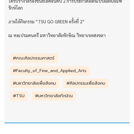
ได้รับรางวัลรองชนะเลิศอันดับ 2 การประกวดออกแบบผลิตภัณฑ์
รักษ์โลก
ภายใต้กิจกรรม “TSU GO GREEN ครั้งที่ 2”
ณ หอเปรมดนตรี มหาวิทยาลัยทักษิณ วิทยาเขตสงขลา
#คณะศิลปกรรมศาสตร์
#Faculty_of_Fine_and_Applied_Arts
#มหาวิทยาลัยเพื่อสังคม
#ศิลปกรรมเพื่อสังคม
#TSU
#มหาวิทยาลัยทักษิณ