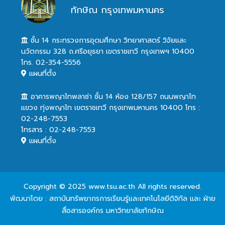
ทักษิณ กรุงเทพมหานคร
ชั้น 14 กระทรวงการอุดมศึกษา วิทยาศาสตร์ วิจัยและ
นวัตกรรม 328 ถ.ศรีอยุธยา เขตราชเทวี กรุงเทพฯ 10400
โทร. 02-354-5556
แผนที่ตั้ง
อาคารพญาไทพลาซ่า ชั้น 14 ห้อง 128/157 ถนนพญาไท
แขวง ทุ่งพญาไท เขตราชเทวี กรุงเทพมหานคร 10400 โทร :
02-248-7553
โทรสาร : 02-248-7553
แผนที่ตั้ง
Copyright © 2025 www.tsu.ac.th All rights reserved.
พัฒนาโดย : สถาบันทรัพยากรการเรียนรู้และเทคโนโลยีดิจิทัล และ ฝ่าย
สื่อสารองค์กร มหาวิทยาลัยทักษิณ