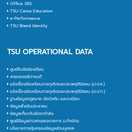
Office 365
TSU Canva Education
e-Performance
TSU Brand Identity
TSU OPERATIONAL DATA
ศูนย์รับข้อร้องเรียน
สายตรงอธิการบดี
แจ้งเรื่องร้องเรียนการทุจริตและประพฤติมิชอบ (ป.ป.ช.)
แจ้งเรื่องร้องเรียนการทุจริตและประพฤติมิชอบ (ป.ป.ท.)
ฐานข้อมูลกฎหมาย ข้อบังคับ และระเบียบ
ข้อมูลสำหรับประชาชน
ข้อมูลเกี่ยวกับอัตรากำลัง
ศูนย์ข้อมูลข่าวสารของราชการ ม.ทักษิณ
นโยบายการคุ้มครองข้อมูลส่วนบุคคล