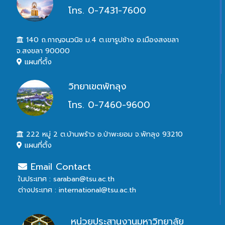
โทร. 0-7431-7600
140 ถ.กาญจนวนิช ม.4 ต.เขารูปช้าง อ.เมืองสงขลา
จ.สงขลา 90000
แผนที่ตั้ง
วิทยาเขตพัทลุง
โทร. 0-7460-9600
222 หมู่ 2 ต.บ้านพร้าว อ.ป่าพะยอม จ.พัทลุง 93210
แผนที่ตั้ง
Email Contact
ในประเทศ : saraban@tsu.ac.th
ต่างประเทศ : international@tsu.ac.th
หน่วยประสานงานมหาวิทยาลัย