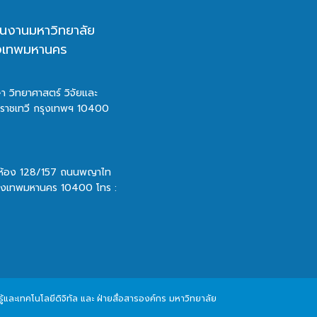
นงานมหาวิทยาลัย
ุงเทพมหานคร
า วิทยาศาสตร์ วิจัยและ
ตราชเทวี กรุงเทพฯ 10400
 ห้อง 128/157 ถนนพญาไท
รุงเทพมหานคร 10400 โทร :
และเทคโนโลยีดิจิทัล และ ฝ่ายสื่อสารองค์กร มหาวิทยาลัย