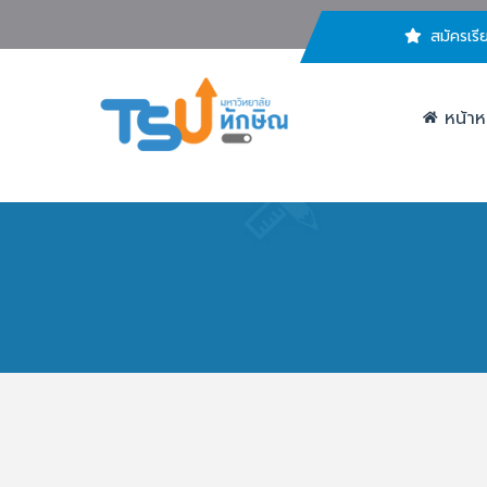
สมัครเรี
หน้าห