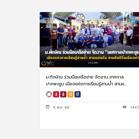
ม.ทักษิณ ร่วมมือเครือข่าย จัดงาน เทศกาล
ปากพะยูน เมืองแห่งการเรียนรู้สามน้ำ สามแ...
6 พ.ค. 68
144