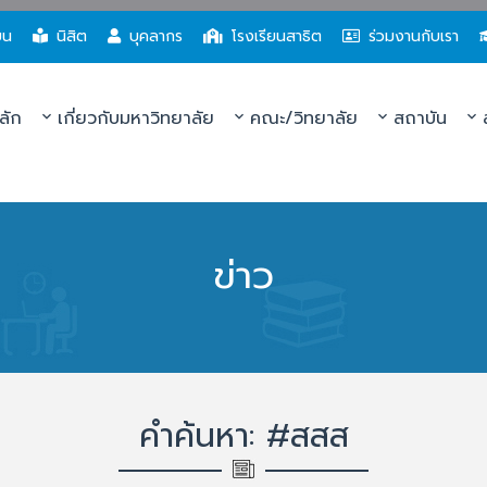
ยน
นิสิต
บุคลากร
โรงเรียนสาธิต
ร่วมงานกับเรา
ลัก
เกี่ยวกับมหาวิทยาลัย
คณะ/วิทยาลัย
สถาบัน
ส
ข่าว
คำค้นหา: #สสส