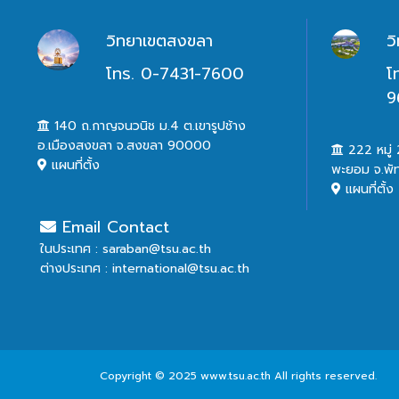
วิทยาเขตสงขลา
ว
โทร. 0-7431-7600
โ
9
140 ถ.กาญจนวนิช ม.4 ต.เขารูปช้าง
อ.เมืองสงขลา จ.สงขลา 90000
222 หมู่ 2
แผนที่ตั้ง
พะยอม จ.พั
แผนที่ตั้ง
Email Contact
ในประเทศ : saraban@tsu.ac.th
ต่างประเทศ : international@tsu.ac.th
Copyright © 2025 www.tsu.ac.th All rights reserved.