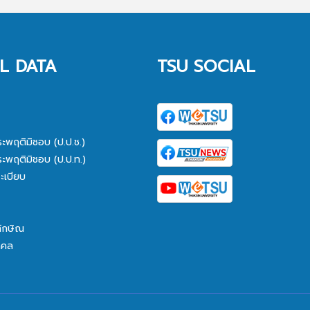
L DATA
TSU SOCIAL
ระพฤติมิชอบ (ป.ป.ช.)
ระพฤติมิชอบ (ป.ป.ท.)
ะเบียบ
ทักษิณ
คคล