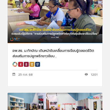
อพ.สธ. ม.ทักษิณ เดินหน้าขับเคลื่อนการเรียนรู้ตลอดชีวิต
ส่งเสริมการปลูกพริกขาวชัยบ...
25 ก.ค. 68
1201