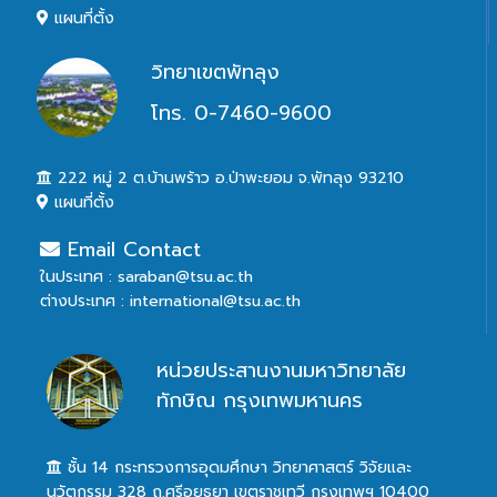
แผนที่ตั้ง
วิทยาเขตพัทลุง
โทร. 0-7460-9600
222 หมู่ 2 ต.บ้านพร้าว อ.ป่าพะยอม จ.พัทลุง 93210
แผนที่ตั้ง
Email Contact
ในประเทศ : saraban@tsu.ac.th
ต่างประเทศ : international@tsu.ac.th
หน่วยประสานงานมหาวิทยาลัย
ทักษิณ กรุงเทพมหานคร
ชั้น 14 กระทรวงการอุดมศึกษา วิทยาศาสตร์ วิจัยและ
นวัตกรรม 328 ถ.ศรีอยุธยา เขตราชเทวี กรุงเทพฯ 10400