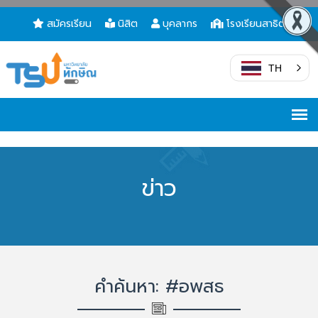
สมัครเรียน
นิสิต
บุคลากร
โรงเรียนสาธิต
TH
ข่าว
คำค้นหา: #อพสธ