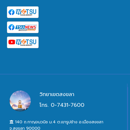
วิทยาเขตสงขลา
โทร. 0-7431-7600
140 ถ.กาญจนวนิช ม.4 ต.เขารูปช้าง อ.เมืองสงขลา
จ.สงขลา 90000