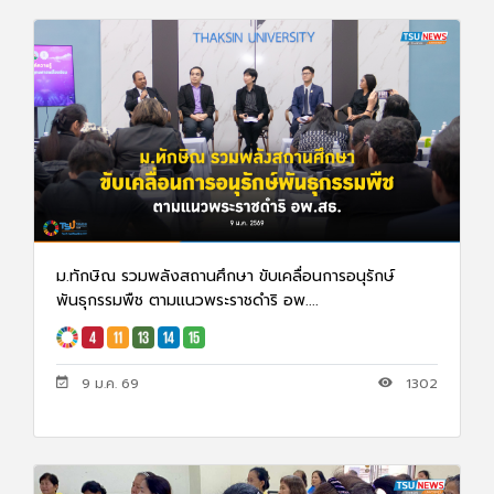
ม.ทักษิณ รวมพลังสถานศึกษา ขับเคลื่อนการอนุรักษ์
พันธุกรรมพืช ตามแนวพระราชดำริ อพ....
9 ม.ค. 69
1302