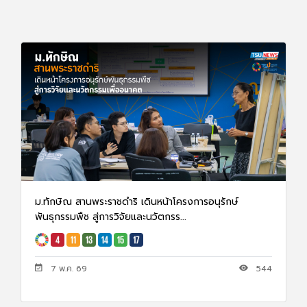
ม.ทักษิณ สานพระราชดำริ เดินหน้าโครงการอนุรักษ์
พันธุกรรมพืช สู่การวิจัยและนวัตกรร...
7 พ.ค. 69
544