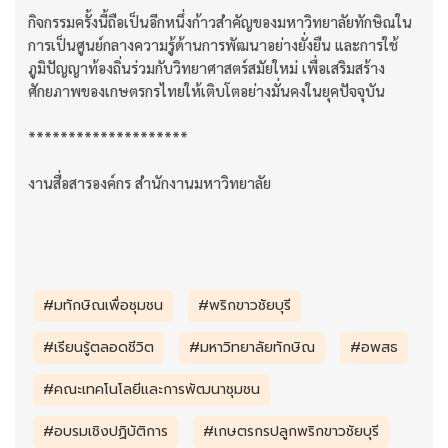
กิจกรรมครั้งนี้ถือเป็นอีกหนึ่งก้าวสำคัญของมหาวิทยาลัยทักษิณใน
การเป็นศูนย์กลางความรู้ด้านการพัฒนาอย่างยั่งยืน และการใช้
ภูมิปัญญาท้องถิ่นร่วมกับวิทยาศาสตร์สมัยใหม่ เพื่อเสริมสร้าง
ศักยภาพของเกษตรกรไทยให้เติบโตอย่างมั่นคงในยุคปัจจุบัน
********************
งานสื่อสารองค์กร สำนักงานมหาวิทยาลัย
#มทักษิณเพื่อชุมชน
#พริกขาวชัยบุรี
#เรียนรู้ตลอดชีวิต
#มหาวิทยาลัยทักษิณ
#อพสธ
#คณะเทคโนโลยีและการพัฒนาชุมชน
#อบรมเชิงปฏิบัติการ
#เกษตรกรปลูกพริกขาวชัยบุรี