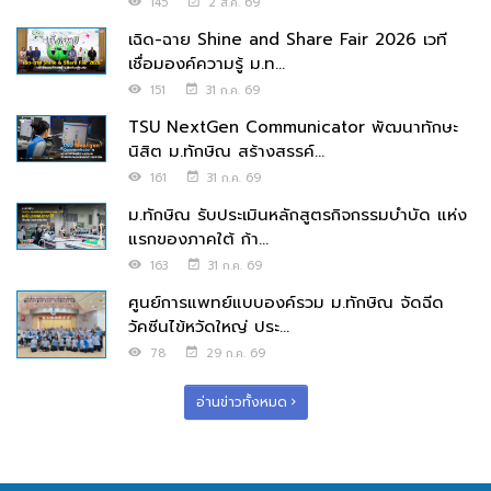
145
2 ส.ค. 69
เฉิด-ฉาย Shine and Share Fair 2026 เวที
เชื่อมองค์ความรู้ ม.ท...
151
31 ก.ค. 69
TSU NextGen Communicator พัฒนาทักษะ
นิสิต ม.ทักษิณ สร้างสรรค์...
161
31 ก.ค. 69
ม.ทักษิณ รับประเมินหลักสูตรกิจกรรมบำบัด แห่ง
แรกของภาคใต้ ก้า...
163
31 ก.ค. 69
ศูนย์การแพทย์แบบองค์รวม ม.ทักษิณ จัดฉีด
วัคซีนไข้หวัดใหญ่ ประ...
78
29 ก.ค. 69
อ่านข่าวทั้งหมด