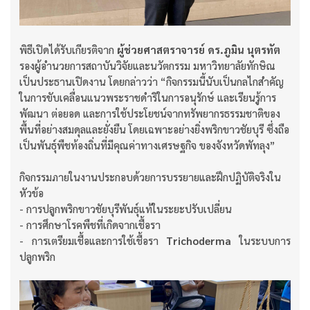
พิธีเปิดได้รับเกียรติจาก
ผู้ช่วยศาสตราจารย์ ดร.ภูมิน นุตรทัต
รองผู้อำนวยการสถาบันวิจัยและนวัตกรรม มหาวิทยาลัยทักษิณ
เป็นประธานเปิดงาน โดยกล่าวว่า “กิจกรรมนี้นับเป็นกลไกสำคัญ
ในการขับเคลื่อนแนวพระราชดำริในการอนุรักษ์ และเรียนรู้การ
พัฒนา ต่อยอด และการใช้ประโยชน์จากทรัพยากรธรรมชาติของ
พื้นที่อย่างสมดุลและยั่งยืน โดยเฉพาะอย่างยิ่งพริกขาวชัยบุรี ซึ่งถือ
เป็นพันธุ์พืชท้องถิ่นที่มีคุณค่าทางเศรษฐกิจ ของจังหวัดพัทลุง”
กิจกรรมภายในงานประกอบด้วยการบรรยายและฝึกปฏิบัติจริงใน
หัวข้อ
- การปลูกพริกขาวชัยบุรีพันธุ์แท้ในระยะปรับเปลี่ยน
- การศึกษาโรคพืชที่เกิดจากเชื้อรา
- การเตรียมเชื้อและการใช้เชื้อรา
Trichoderma
ในระบบการ
ปลูกพริก