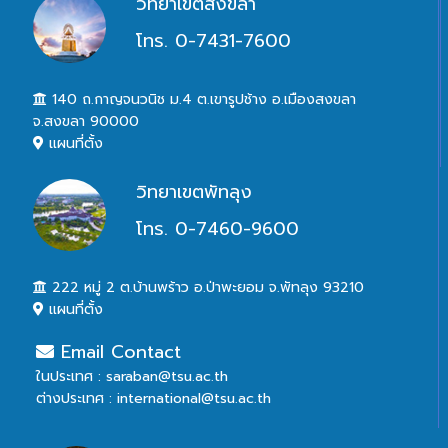
วิทยาเขตสงขลา
โทร. 0-7431-7600
140 ถ.กาญจนวนิช ม.4 ต.เขารูปช้าง อ.เมืองสงขลา
จ.สงขลา 90000
แผนที่ตั้ง
วิทยาเขตพัทลุง
โทร. 0-7460-9600
222 หมู่ 2 ต.บ้านพร้าว อ.ป่าพะยอม จ.พัทลุง 93210
แผนที่ตั้ง
Email Contact
ในประเทศ : saraban@tsu.ac.th
ต่างประเทศ : international@tsu.ac.th