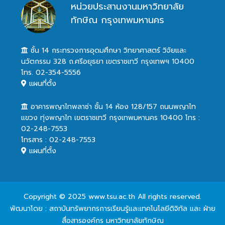
หน่วยประสานงานมหาวิทยาลัย
ทักษิณ กรุงเทพมหานคร
ชั้น 14 กระทรวงการอุดมศึกษา วิทยาศาสตร์ วิจัยและ
นวัตกรรม 328 ถ.ศรีอยุธยา เขตราชเทวี กรุงเทพฯ 10400
โทร. 02-354-5556
แผนที่ตั้ง
อาคารพญาไทพลาซ่า ชั้น 14 ห้อง 128/157 ถนนพญาไท
แขวง ทุ่งพญาไท เขตราชเทวี กรุงเทพมหานคร 10400 โทร :
02-248-7553
โทรสาร : 02-248-7553
แผนที่ตั้ง
Copyright © 2025 www.tsu.ac.th All rights reserved.
พัฒนาโดย : สถาบันทรัพยากรการเรียนรู้และเทคโนโลยีดิจิทัล และ ฝ่าย
สื่อสารองค์กร มหาวิทยาลัยทักษิณ