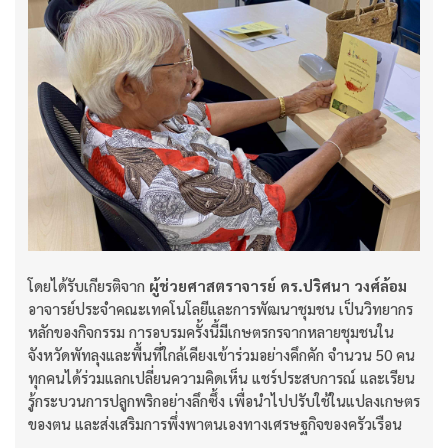
โดยได้รับเกียรติจาก
ผู้ช่วยศาสตราจารย์ ดร.ปริศนา วงศ์ล้อม
อาจารย์ประจำคณะเทคโนโลยีและการพัฒนาชุมชน เป็นวิทยากร
หลักของกิจกรรม การอบรมครั้งนี้มีเกษตรกรจากหลายชุมชนใน
จังหวัดพัทลุงและพื้นที่ใกล้เคียงเข้าร่วมอย่างคึกคัก จำนวน 50 คน
ทุกคนได้ร่วมแลกเปลี่ยนความคิดเห็น แชร์ประสบการณ์ และเรียน
รู้กระบวนการปลูกพริกอย่างลึกซึ้ง เพื่อนำไปปรับใช้ในแปลงเกษตร
ของตน และส่งเสริมการพึ่งพาตนเองทางเศรษฐกิจของครัวเรือน