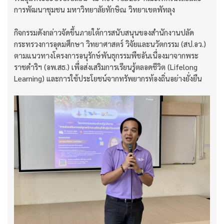
การพัฒนาชุมชน มหาวิทยาลัยทักษิณ วิทยาเขตพัทลุง
กิจกรรมดังกล่าวจัดขึ้นภายใต้การสนับสนุนของสำนักงานปลัด
กระทรวงการอุดมศึกษา วิทยาศาสตร์ วิจัยและนวัตกรรม (สป.อว.)
ตามแนวทางโครงการอนุรักษ์พันธุกรรมพืชอันเนื่องมาจากพระ
ราชดำริฯ (อพ.สธ.) เพื่อส่งเสริมการเรียนรู้ตลอดชีวิต (Lifelong
Learning) และการใช้ประโยชน์จากทรัพยากรท้องถิ่นอย่างยั่งยืน