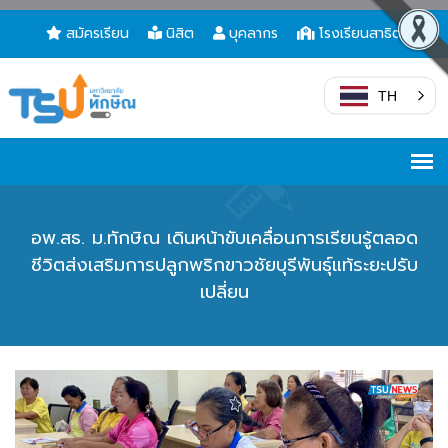
สมัครเรียน
นิสิต
บุคลากร
โรงเรียนสาธิต
TH
อพ.สธ. ม.ทักษิณ เดินหน้าขับเคลื่อนการเรียนรู้ตลอด
ชีวิตส่งเสริมการปลูกพริกขาวชัยบุรีพันธุ์แท้ระยะปรับ
เปลี่ยน