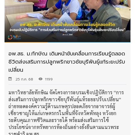
อพ.สธ. ม.ทักษิณ เดินหน้าขับเคลื่อนการเรียนรู้ตลอด
ชีวิตส่งเสริมการปลูกพริกขาวชัยบุรีพันธุ์แท้ระยะปรับ
เปลี่ยน
25 ก.ค. 68
1199
มหาวิทยาลัยทักษิณ จัดโครงการอบรมเชิงปฏิบัติการ “การ
ส่งเสริมการปลูกพริกขาวชัยบุรีพันธุ์แท้ระยะปรับเปลี่ยน”
ถ่ายทอดองค์ความรู้ด้านเกษตรปลอดภัยจากอาจารย์ผู้
เชี่ยวชาญให้แก่เกษตรกรในพื้นที่จังหวัดพัทลุง หวังยก
ระดับคุณภาพชีวิตและรายได้ พร้อมส่งเสริมการใช้
ประโยชน์จากทรัพยากรท้องถิ่นอย่างยั่งยืนตามแนวพระ
ราชดำริ อพ.สธ.