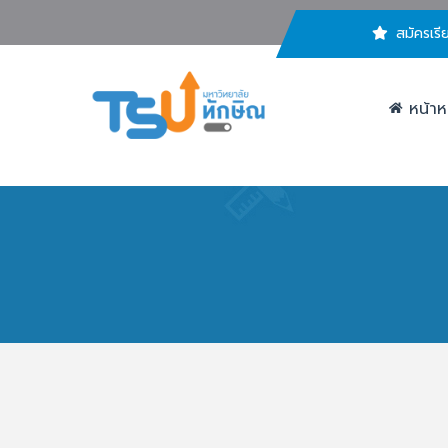
สมัครเรี
หน้าห