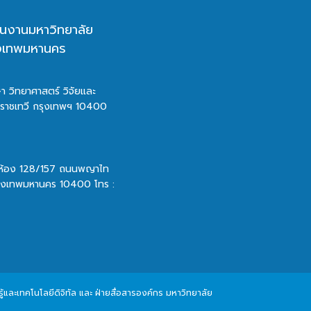
นงานมหาวิทยาลัย
ุงเทพมหานคร
า วิทยาศาสตร์ วิจัยและ
ตราชเทวี กรุงเทพฯ 10400
 ห้อง 128/157 ถนนพญาไท
รุงเทพมหานคร 10400 โทร :
และเทคโนโลยีดิจิทัล และ ฝ่ายสื่อสารองค์กร มหาวิทยาลัย