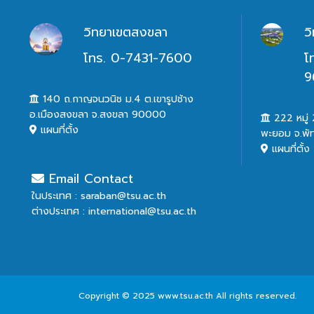
วิทยาเขตสงขลา
ว
โทร. 0-7431-7600
โ
9
140 ถ.กาญจนวนิช ม.4 ต.เขารูปช้าง
อ.เมืองสงขลา จ.สงขลา 90000
222 หมู่ 2
แผนที่ตั้ง
พะยอม จ.พั
แผนที่ตั้ง
Email Contact
ในประเทศ : saraban@tsu.ac.th
ต่างประเทศ : international@tsu.ac.th
Copyright © 2025 www.tsu.ac.th All rights reserved.