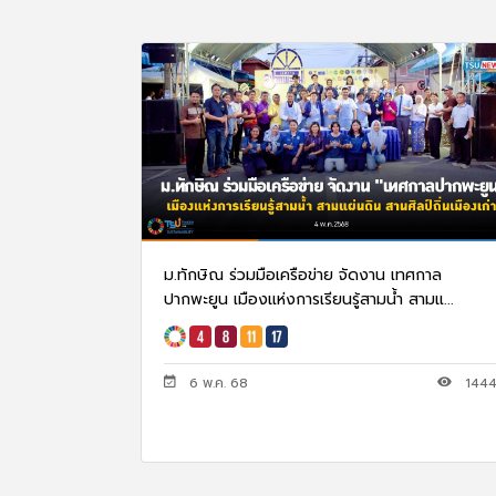
ม.ทักษิณ ร่วมมือเครือข่าย จัดงาน เทศกาล
ปากพะยูน เมืองแห่งการเรียนรู้สามน้ำ สามแ...
6 พ.ค. 68
144