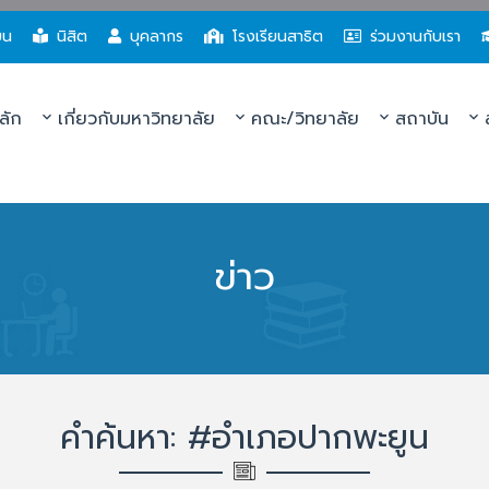
ยน
นิสิต
บุคลากร
โรงเรียนสาธิต
ร่วมงานกับเรา
ลัก
เกี่ยวกับมหาวิทยาลัย
คณะ/วิทยาลัย
สถาบัน
ส
ข่าว
คำค้นหา: #อำเภอปากพะยูน