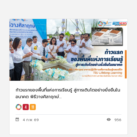
ก้าวแรกของพื้นที่แห่งการเรียนรู้ สู่การเติบโตอย่างยั่งยืนใน
อนาคต พิธีวางศิลาฤกษ์...
4 ก.พ. 69
956