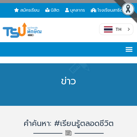
สมัครเรียน
นิสิต
บุคลากร
โรงเรียนสาธิต
TH
ข่าว
คำค้นหา: #เรียนรู้ตลอดชีวิต