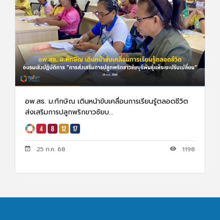
อพ.สธ. ม.ทักษิณ เดินหน้าขับเคลื่อนการเรียนรู้ตลอดชีวิต
ส่งเสริมการปลูกพริกขาวชัยบ...
25 ก.ค. 68
1198