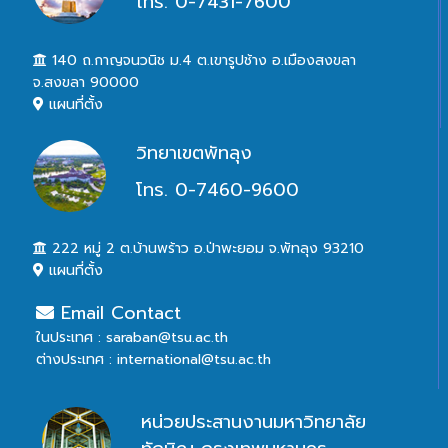
โทร. 0-7431-7600
140 ถ.กาญจนวนิช ม.4 ต.เขารูปช้าง อ.เมืองสงขลา
จ.สงขลา 90000
แผนที่ตั้ง
วิทยาเขตพัทลุง
โทร. 0-7460-9600
222 หมู่ 2 ต.บ้านพร้าว อ.ป่าพะยอม จ.พัทลุง 93210
แผนที่ตั้ง
Email Contact
ในประเทศ : saraban@tsu.ac.th
ต่างประเทศ : international@tsu.ac.th
หน่วยประสานงานมหาวิทยาลัย