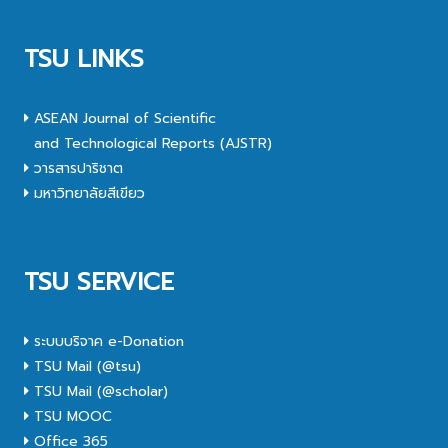
TSU LINKS
ASEAN Journal of Scientific
and Technological Reports (AJSTR)
วารสารปาริชาต
มหาวิทยาลัยสีเขียว
TSU SERVICE
ระบบบริจาค e-Donation
TSU Mail (@tsu)
TSU Mail (@scholar)
TSU MOOC
Office 365