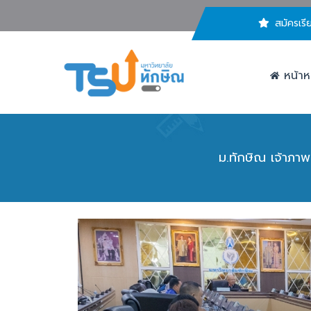
สมัครเรี
หน้าห
ม.ทักษิณ เจ้าภาพ