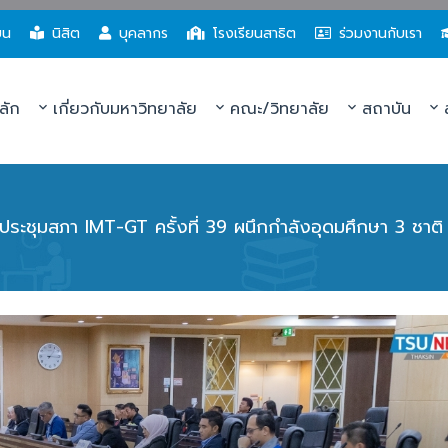
ยน
นิสิต
บุคลากร
โรงเรียนสาธิต
ร่วมงานกับเรา
ลัก
เกี่ยวกับมหาวิทยาลัย
คณะ/วิทยาลัย
สถาบัน
ส
ประชุมสภา IMT-GT ครั้งที่ 39 ผนึกกำลังอุดมศึกษา 3 ชาติ