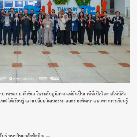
ทบาทของ ม.ทักษิณ ในระดับภูมิภาค แต่ยังเป็นเวทีที่เปิดโอกาสให้นิสิต
ศ ได้เรียนรู้ แลกเปลี่ยนวัฒนธรรม และร่วมพัฒนาแนวทางการเรียนรู้
พันธ์ มหาวิทยาลัยทักษิณ —