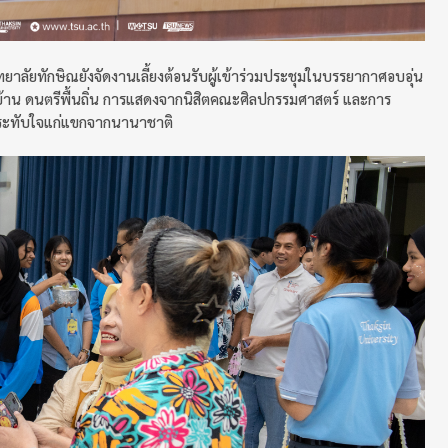
ลัยทักษิณยังจัดงานเลี้ยงต้อนรับผู้เข้าร่วมประชุมในบรรยากาศอบอุ่น
้าน ดนตรีพื้นถิ่น การแสดงจากนิสิตคณะศิลปกรรมศาสตร์ และการ
ระทับใจแก่แขกจากนานาชาติ