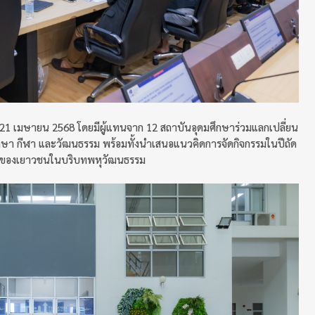
 – 21 เมษายน 2568 โดยมีผู้แทนจาก 12 สถาบันอุดมศึกษาร่วมแลกเปลี่ยน
า กีฬา และวัฒนธรรม พร้อมทั้งนำเสนอแนวคิดการจัดกิจกรรมในปีถัด
นรู้ของเยาวชนในบริบทพหุวัฒนธรรม