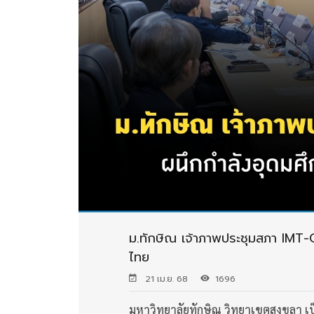
ม.ทักษิณ เจ้าภาพประชุมสภา IMT-GT
ไทย
21 เม.ย. 68
1696
มหาวิทยาลัยทักษิณ วิทยาเขตสงขลา เป