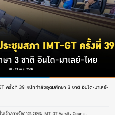
 ครั้งที่ 39 ผนึกกำลังอุดมศึกษา 3 ชาติ อินโด-มาเลย์-
็นเจ้าภาพจัดการประชุม IMT-GT Varsity Council