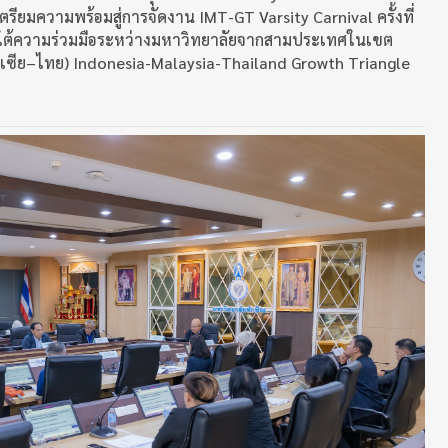
ตรียมความพร้อมสู่การจัดงาน IMT-GT Varsity Carnival ครั้งที่
ายใต้ความร่วมมือระหว่างมหาวิทยาลัยจากสามประเทศในเขต
เลเซีย–ไทย) Indonesia-Malaysia-Thailand Growth Triangle