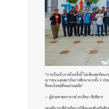
“การเป็นเจ้าภาพในครั้งนี้ ไม่เพียงสะท้อนบ
เยาวชน และสถาบันการศึกษาจากทั้ง 3 ประเท
ที่ตอบโจทย์สังคมร่วมสมัย”
— ผู้ช่วยศาสตราจารย์ ดร.สิรยา สิทธิสาร
รองอธิการบดีฝ่ายกิจการนิสิตและพันธกิจสัม