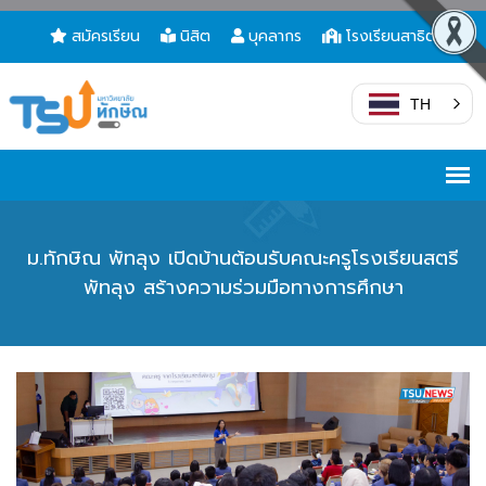
สมัครเรียน
นิสิต
บุคลากร
โรงเรียนสาธิต
TH
ม.ทักษิณ พัทลุง เปิดบ้านต้อนรับคณะครูโรงเรียนสตรี
พัทลุง สร้างความร่วมมือทางการศึกษา