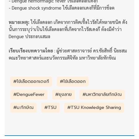
- Dengue hemorrhagic fever ไข้เลือดออกเดงกี
- Dengue shock syndrome ไข้เลือดออกเดงกีที่มีการช็อค
หมายเหตุ:
ไข้เลือดออก เกิดจากการติดเชื้อไวรัสได้หลายชนิด ดัง
นั้นการระบุว่าเป็นไข้เลือดออกที่เกิดจากไวรัสเดงกี ต้องมีคำว่า
Dengue ประกอบเสมอ
เรียบเรียงบทความโดย
: ผู้ช่วยศาสตราจารย์ ดร.ชัยสิทธิ์ นิยะสม
คณะวิทยาศาสตร์และนวัตกรรมดิจิทัล มหาวิทยาลัยทักษิณ
#ไข้เลือดออกเดงกี
#ไข้เลือดออก
#DengueFever
#ยุงลาย
#มหาวิทยาลัยทักษิณ
#ม.ทักษิณ
#TSU
#TSU Knowledge Sharing