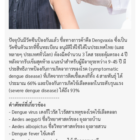
ปัจจุบันมีวัคซีนป้องกันแล้ว ชื่อทางการค้าคือ Dengvaxia ซึ่งเป็น
วัคซีนตัวแรกที่ขึ้นทะเบียน อนุมัติให้ใช้ได้ในประเทศไทย (และ
หลายๆ ประเทศทั่วโลก) ต้องฉีดจำนวน 3 โดส ระยะคุ้มครอง 4 ปี
หลังจากรับเข็มสุดท้าย แนะนำสำหรับผู้มีอายุระหว่าง 9-45 ปี มี
ประสิทธิภาพป้องกันการเกิดอาการของโรค (symptomatic
dengue disease) ที่เกิดจากการติดเชื้อเดงกีทั้ง 4 สายพันธุ์ ได้
ประมาณ 66% และป้องกันการเกิดไข้เลือดออกในระดับรุนแรง
(severe dengue disease) ได้ถึง 93%
---------------------------
คำศัพท์ที่เกี่ยวข้อง
- Dengue virus เดงกีไวรัส ไวรัสสาเหตุของโรคไข้เลือดออก
- Aedes aegypti ชื่อวิทยาศาสตร์ของ ยุงลายบ้าน
- Aedes albopictus ชื่อวิทยาศาสตร์ของ ยุงลายสวน
- Dengue fever ไข้เดงกี