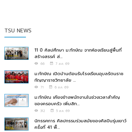
TSU NEWS
11 ปี ศิลปศึกษา ม.ทักษิณ จากห้องเรียนสู่พื้นที่
สร้างสรรค์ ส่...
66
7 ส.ค. 69
ม.ทักษิณ เปิดบ้านต้อนรับโรงเรียนอุบลรัตนราช
กัญญาราชวิทยาลัย ...
71
6 ส.ค. 69
ม.ทักษิณ เคียงข้างพนักงานในช่วงเวลาสำคัญ
ของครอบครัว เพิ่มสิท...
312
5 ส.ค. 69
นิทรรศการ ศิลปกรรมร่วมสมัยของศิลปินรุ่นเยาว์
ครั้งที่ 41 พื้...