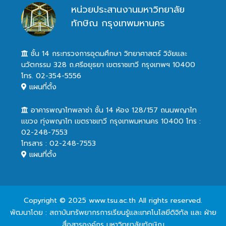
หน่วยประสานงานมหาวิทยาลัย
ทักษิณ กรุงเทพมหานคร
ชั้น 14 กระทรวงการอุดมศึกษา วิทยาศาสตร์ วิจัยและ
นวัตกรรม 328 ถ.ศรีอยุธยา เขตราชเทวี กรุงเทพฯ 10400
โทร. 02-354-5556
แผนที่ตั้ง
อาคารพญาไทพลาซ่า ชั้น 14 ห้อง 128/157 ถนนพญาไท
แขวง ทุ่งพญาไท เขตราชเทวี กรุงเทพมหานคร 10400 โทร :
02-248-7553
โทรสาร : 02-248-7553
แผนที่ตั้ง
Copyright © 2025 www.tsu.ac.th All rights reserved.
พัฒนาโดย : สถาบันทรัพยากรการเรียนรู้และเทคโนโลยีดิจิทัล และ ฝ่าย
สื่อสารองค์กร มหาวิทยาลัยทักษิณ