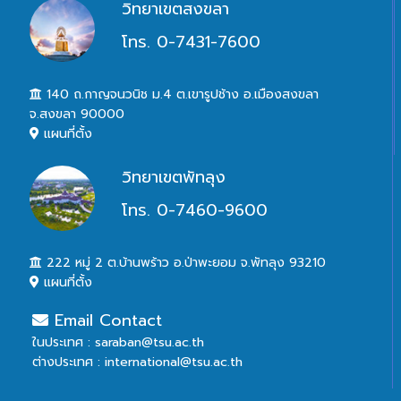
วิทยาเขตสงขลา
โทร. 0-7431-7600
140 ถ.กาญจนวนิช ม.4 ต.เขารูปช้าง อ.เมืองสงขลา
จ.สงขลา 90000
แผนที่ตั้ง
วิทยาเขตพัทลุง
โทร. 0-7460-9600
222 หมู่ 2 ต.บ้านพร้าว อ.ป่าพะยอม จ.พัทลุง 93210
แผนที่ตั้ง
Email Contact
ในประเทศ : saraban@tsu.ac.th
ต่างประเทศ : international@tsu.ac.th