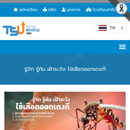
สมัครเรียน
นิสิต
บุคลากร
โรงเรียนสาธิต
TH
รู้จัก รู้ทัน เฝ้าระวัง ไข้เลือดออกเดงกี