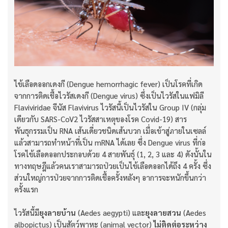
ไข้เลือดออกเดงกี (Dengue hemorrhagic fever) เป็นโรคที่เกิด
จากการติดเชื้อไวรัสเดงกี (Dengue virus) ซึ่งเป็นไวรัสในแฟมิลี
Flaviviridae จีนัส Flavivirus ไวรัสนี้เป็นไวรัสใน Group IV (กลุ่ม
เดียวกับ SARS-CoV2 ไวรัสสาเหตุของโรค Covid-19) สาร
พันธุกรรมเป็น RNA เส้นเดี่ยวชนิดเส้นบวก เมื่อเข้าสู่ภายในเซลล์
แล้วสามารถทำหน้าที่เป็น mRNA ได้เลย ซึ่ง Dengue virus ที่ก่อ
โรคไข้เลือดออกประกอบด้วย 4 สายพันธุ์ (1, 2, 3 และ 4) ดังนั้นใน
ทางทฤษฎีแล้วคนเราสามารถป่วยเป็นไข้เลือดออกได้ถึง 4 ครั้ง ซึ่ง
ส่วนใหญ่การป่วยจากการติดเชื้อครั้งหลังๆ อาการจะหนักขึ้นกว่า
ครั้งแรก
ไวรัสนี้มี
ยุงลายบ้าน
(Aedes aegypti) และ
ยุงลายสวน
(Aedes
albopictus) เป็นสัตว์พาหะ (animal vector)
ไม่ติดต่อระหว่าง