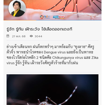
รู้จัก รู้ทัน เฝ้าระวัง ไข้เลือดออกเดงกี
21 พ.ค. 68
3044
ย่างเข้าเดือนหก ฝนก็ตกพร่ำๆ มาพร้อมกับ "ยุงลาย" ศัตรู
ตัวจิ๋ว พาหะนำโรคของ Dengue virus และยังเป็นพาหะ
ของไวรัสก่อโรคอีก 2 ชนิดคือ Chikungunya virus และ Zika
virus รู้จัก รู้ทัน เฝ้าระวังศัตรูตัวร้ายที่มากับฝน