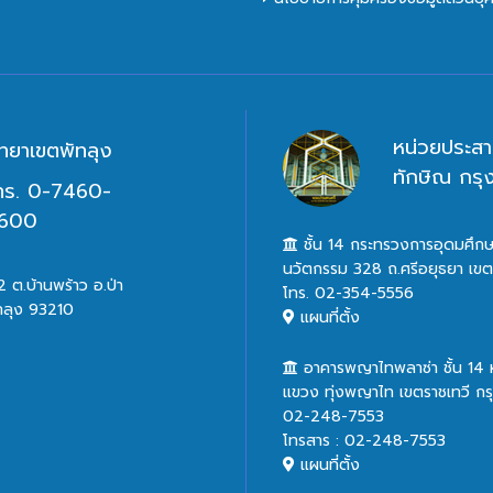
หน่วยประสา
ิทยาเขตพัทลุง
ทักษิณ กร
ทร. 0-7460-
600
ชั้น 14 กระทรวงการอุดมศึกษ
นวัตกรรม 328 ถ.ศรีอยุธยา เข
 ต.บ้านพร้าว อ.ป่า
โทร. 02-354-5556
ทลุง 93210
แผนที่ตั้ง
อาคารพญาไทพลาซ่า ชั้น 14
แขวง ทุ่งพญาไท เขตราชเทวี ก
02-248-7553
โทรสาร : 02-248-7553
แผนที่ตั้ง