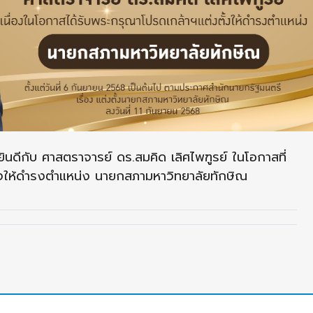
ดีกับ ศาสตราจารย์ ดร.สมคิด เลิศไพฑูรย์ ในโอกาสที่
ั้งให้ดำรงตำแหน่ง นายกสภามหาวิทยาลัยทักษิณ