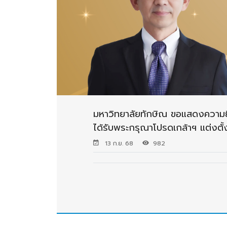
มหาวิทยาลัยทักษิณ ขอแสดงความยิน
ได้รับพระกรุณาโปรดเกล้าฯ แต่งต
13 ก.ย. 68
982