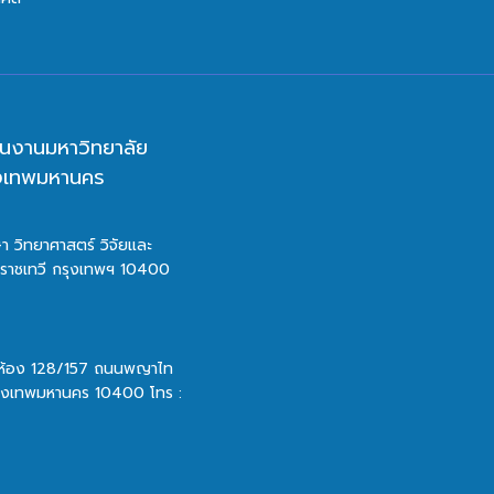
นงานมหาวิทยาลัย
ุงเทพมหานคร
า วิทยาศาสตร์ วิจัยและ
ตราชเทวี กรุงเทพฯ 10400
 ห้อง 128/157 ถนนพญาไท
รุงเทพมหานคร 10400 โทร :