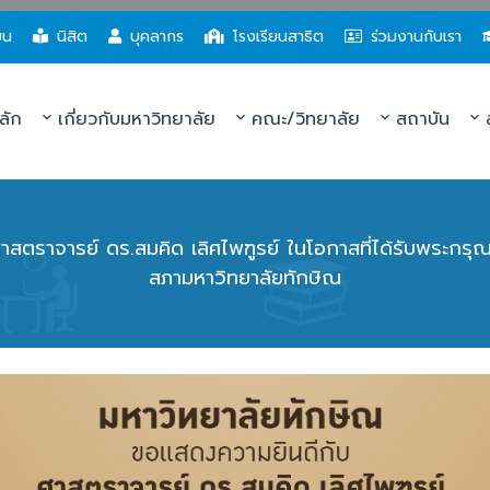
ยน
นิสิต
บุคลากร
โรงเรียนสาธิต
ร่วมงานกับเรา
ลัก
เกี่ยวกับมหาวิทยาลัย
คณะ/วิทยาลัย
สถาบัน
ส
สตราจารย์ ดร.สมคิด เลิศไพฑูรย์ ในโอกาสที่ได้รับพระกรุ
สภามหาวิทยาลัยทักษิณ