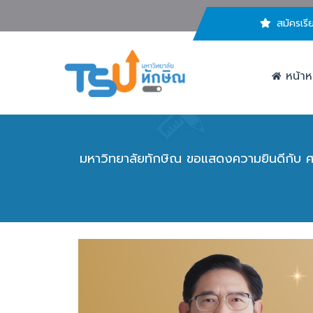
สมัครเรี
หน้าห
มหาวิทยาลัยทักษิณ ขอแสดงความยินดีกับ ศา