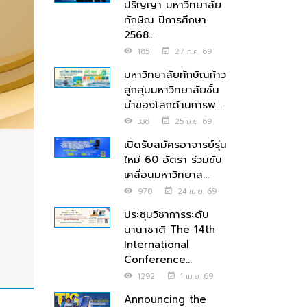
ปริญญา มหาวิทยาลัย
ทักษิณ ปีการศึกษา
2568...
185
27 ก.ค. 69
มหาวิทยาลัยทักษิณก้าว
สู่กลุ่มมหาวิทยาลัยชั้น
นำของโลกด้านการพ...
336
25 มิ.ย. 69
เปิดรับสมัครอาจารย์รุ่น
ใหม่ 60 อัตรา ร่วมขับ
เคลื่อนมหาวิทยาล...
970
24 เม.ย. 69
ประชุมวิชาการระดับ
นานาชาติ The 14th
International
Conference...
1292
1 เม.ย. 69
Announcing the