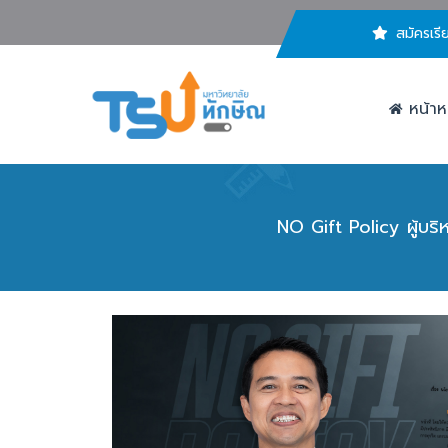
สมัครเรี
หน้าห
NO Gift Policy ผู้บร