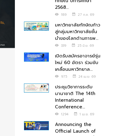
ทักษิณ ปีการศึกษา
2568...
189
27 ก.ค. 69
มหาวิทยาลัยทักษิณก้าว
สู่กลุ่มมหาวิทยาลัยชั้น
นำของโลกด้านการพ...
339
25 มิ.ย. 69
เปิดรับสมัครอาจารย์รุ่น
ใหม่ 60 อัตรา ร่วมขับ
เคลื่อนมหาวิทยาล...
975
24 เม.ย. 69
ประชุมวิชาการระดับ
นานาชาติ The 14th
International
Conference...
1294
1 เม.ย. 69
Announcing the
Official Launch of