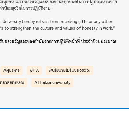
ษิณทุกคน ไม่รับของขวัญและของกำนัลทุกชนิดในการปฏิบัติหน้าที่จาก
่านิยมสุจริตในการปฏิบัติงาน”
 University hereby refrain from receiving gifts or any other
t's to strengthen the culture and values of honesty in work.”
ับของขวัญและของกำนันจากการปฏิบัติหน้าที่ ประจำปีงบประมาณ
#ผู้บริหาร
#ITA
#นโยบายไม่รับของขวัญ
ทยาลัยทักษิณ
#Thaksinuniversity