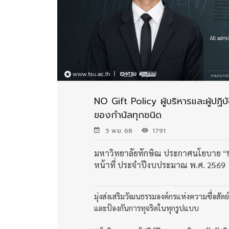
NO Gift Policy ผู้บริหารและผู้ปฏ
ของกำนัลทุกชนิด
5 พ.ย. 68
1791
มหาวิทยาลัยทักษิณ ประกาศนโยบาย “N
หน้าที่ ประจำปีงบประมาณ พ.ศ. 2569
มุ่งส่งเสริมวัฒนธรรมองค์กรแห่งความซื่อสัตย
และป้องกันการทุจริตในทุกรูปแบบ