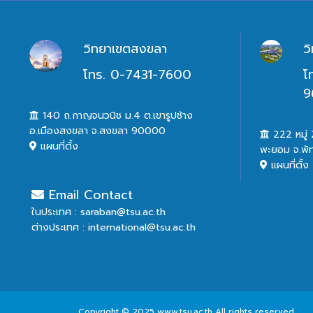
วิทยาเขตสงขลา
ว
โทร. 0-7431-7600
โ
9
140 ถ.กาญจนวนิช ม.4 ต.เขารูปช้าง
อ.เมืองสงขลา จ.สงขลา 90000
222 หมู่ 2
แผนที่ตั้ง
พะยอม จ.พั
แผนที่ตั้ง
Email Contact
ในประเทศ : saraban@tsu.ac.th
ต่างประเทศ : international@tsu.ac.th
Copyright © 2025 www.tsu.ac.th All rights reserved.