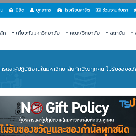
ยน
นิสิต
บุคลากร
โรงเรียนสาธิต
ร่วมงานกับเรา
ลัก
เกี่ยวกับมหาวิทยาลัย
คณะ/วิทยาลัย
สถาบัน
ส
ิหารและผู้ปฏิบัติงานในมหาวิทยาลัยทักษิณทุกคน ไม่รับของข