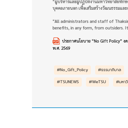
“ผู้บริหารและผู้ปฏิบัติงานมหาวิทยาลัยทัก
บุคคลภายนอก เพื่อเสริมสร้างวัฒนธรรมและค
“All administrators and staff of Thaksin
benefits, in any form, from outsiders. I
ประกาศนโยบาย “No Gift Policy” งดร
พ.ศ. 2569
#No_Gift_Policy
#ธรรมาภิบาล
#TSUNEWS
#WeTSU
#มหาวิ