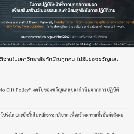
ิบัติงานในมหาวิทยาลัยทักษิณทุกคน ไม่รับของขวัญและ
o Gift Policy” งดรับของขวัญและของกำนันจากการปฏิบัติ
์ โปร่งใส และยึดมั่นในหลักธรรมาภิบาล เพื่อสร้างความเชื่อมั่นต่อสังคม