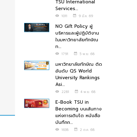
TSU International
Services...
1011
9 มี.ค. 69
NO Gift Policy ผู้
บริหารและผู้ปฏิบัติงาน
ในมหาวิทยาลัยทักษิณ
ท...
1791
5 พ.ย. 68
มหาวิทยาลัยทักษิณ ติด
อันดับ QS World
University Rankings
Asi...
2281
4 พ.ย. 68
E-Book TSU in
Becoming บนเส้นทาง
แห่งการเติบโต หนังสือ
บันทึกก...
1638
2 ต.ค. 68