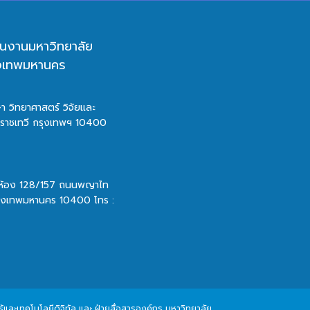
นงานมหาวิทยาลัย
ุงเทพมหานคร
า วิทยาศาสตร์ วิจัยและ
ตราชเทวี กรุงเทพฯ 10400
 ห้อง 128/157 ถนนพญาไท
รุงเทพมหานคร 10400 โทร :
และเทคโนโลยีดิจิทัล และ ฝ่ายสื่อสารองค์กร มหาวิทยาลัย