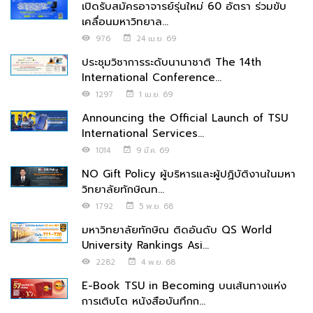
เปิดรับสมัครอาจารย์รุ่นใหม่ 60 อัตรา ร่วมขับ
เคลื่อนมหาวิทยาล...
976
24 เม.ย. 69
ประชุมวิชาการระดับนานาชาติ The 14th
International Conference...
1297
1 เม.ย. 69
Announcing the Official Launch of TSU
International Services...
1014
9 มี.ค. 69
NO Gift Policy ผู้บริหารและผู้ปฏิบัติงานในมหา
วิทยาลัยทักษิณท...
1792
5 พ.ย. 68
มหาวิทยาลัยทักษิณ ติดอันดับ QS World
University Rankings Asi...
2282
4 พ.ย. 68
E-Book TSU in Becoming บนเส้นทางแห่ง
การเติบโต หนังสือบันทึกก...