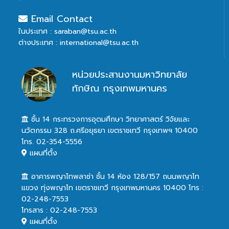
Email Contact
ในประเทศ : saraban@tsu.ac.th
ต่างประเทศ : international@tsu.ac.th
หน่วยประสานงานมหาวิทยาลัย
ทักษิณ กรุงเทพมหานคร
ชั้น 14 กระทรวงการอุดมศึกษา วิทยาศาสตร์ วิจัยและ
นวัตกรรม 328 ถ.ศรีอยุธยา เขตราชเทวี กรุงเทพฯ 10400
โทร. 02-354-5556
แผนที่ตั้ง
อาคารพญาไทพลาซ่า ชั้น 14 ห้อง 128/157 ถนนพญาไท
แขวง ทุ่งพญาไท เขตราชเทวี กรุงเทพมหานคร 10400 โทร :
02-248-7553
โทรสาร : 02-248-7553
แผนที่ตั้ง