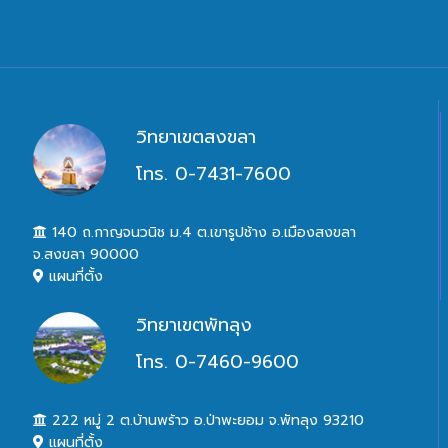
วิทยาเขตสงขลา
โทร. 0-7431-7600
140 ถ.กาญจนวนิช ม.4 ต.เขารูปช้าง อ.เมืองสงขลา
จ.สงขลา 90000
แผนที่ตั้ง
วิทยาเขตพัทลุง
โทร. 0-7460-9600
222 หมู่ 2 ต.บ้านพร้าว อ.ป่าพะยอม จ.พัทลุง 93210
แผนที่ตั้ง