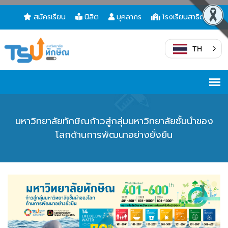
สมัครเรียน
นิสิต
บุคลากร
โรงเรียนสาธิต
TH
มหาวิทยาลัยทักษิณก้าวสู่กลุ่มมหาวิทยาลัยชั้นนำของ
โลกด้านการพัฒนาอย่างยั่งยืน