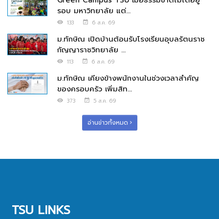
รอบ มหาวิทยาลัย แต่...
133
6 ส.ค. 69
ม.ทักษิณ เปิดบ้านต้อนรับโรงเรียนอุบลรัตนราช
กัญญาราชวิทยาลัย ...
113
6 ส.ค. 69
ม.ทักษิณ เคียงข้างพนักงานในช่วงเวลาสำคัญ
ของครอบครัว เพิ่มสิท...
373
5 ส.ค. 69
อ่านข่าวทั้งหมด
TSU LINKS