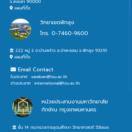
จ.สงขลา 90000
แผนที่ตั้ง
วิทยาเขตพัทลุง
โทร. 0-7460-9600
222 หมู่ 2 ต.บ้านพร้าว อ.ป่าพะยอม จ.พัทลุง 93210
แผนที่ตั้ง
Email Contact
ในประเทศ : saraban@tsu.ac.th
ต่างประเทศ : international@tsu.ac.th
หน่วยประสานงานมหาวิทยาลัย
ทักษิณ กรุงเทพมหานคร
ชั้น 14 กระทรวงการอุดมศึกษา วิทยาศาสตร์ วิจัยและ