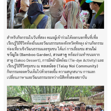
สำหรับกิจกรรมในวันที่สอง คณะผู้เข้าร่วมได้ออกนอกพื้นที่เพื่อ
เรียนรู้วิถีชีวิตท้องถิ่นและวัฒนธรรมของจังหวัดพัทลุง ผ่านกิจกรรม
ท่องเที่ยวเชิงวัฒนธรรมและชุมชน ได้แก่ การเยี่ยมชม
สวนไผ่
ขวัญใจ ​​​(Bamboo Garden)
,
สวนสาคู
พร้อมร่วมทำขนมจาก
สาคู (Sakoo Dessert), การมัดผ้ามัดย้อม (Tie-dye Activity) และ
เรียนรู้วิถีชีวิตชุมชน ณ
ทะเลน้อย (Talay Noi Community)
กิจกรรมตลอดวันเต็มไปด้วยรอยยิ้ม ความสนุกสนาน การแลก
เปลี่ยนภาษาและวัฒนธรรมระหว่างนิสิตทั้งสองสถาบัน