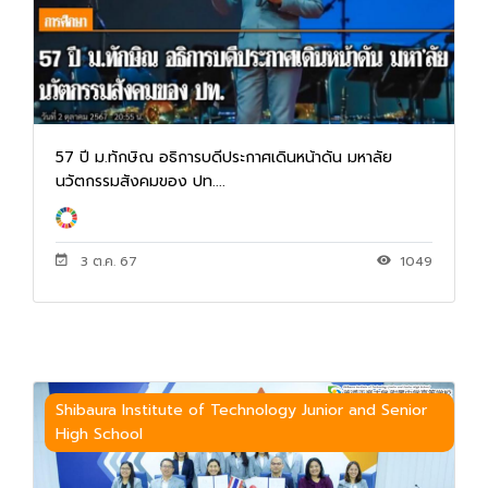
57 ปี ม.ทักษิณ อธิการบดีประกาศเดินหน้าดัน มหาลัย
นวัตกรรมสังคมของ ปท....
3 ต.ค. 67
1049
Shibaura Institute of Technology Junior and Senior
High School