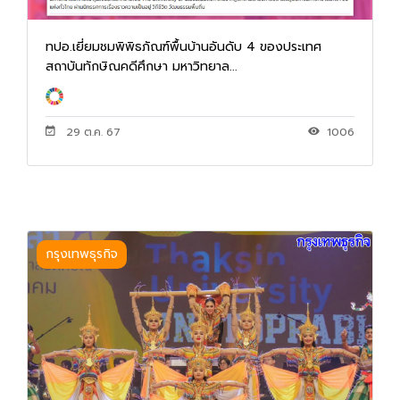
ทปอ.เยี่ยมชมพิพิธภัณฑ์พื้นบ้านอันดับ 4 ของประเทศ
สถาบันทักษิณคดีศึกษา มหาวิทยาล...
29 ต.ค. 67
1006
กรุงเทพธุรกิจ