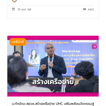
19 พ.ค. 68
660
เดลินิวส์
ม.ทักษิณ-สอวช.สร้างเครือข่าย UHC เสริมพลังนวัตกรรมสู่