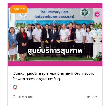
เดลินิวส์
เปิดแล้ว ศูนย์บริการสุขภาพมหาวิทยาลัยทักษิณ เครือข่าย
โรงพยาบาลสงขลาดูแลป้องกันสุ...
31 พ.ค. 68
775