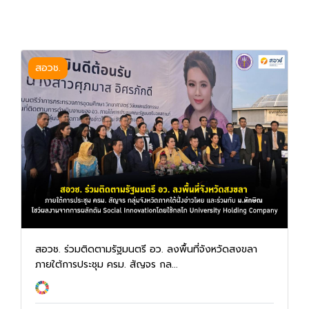
สอวช.
สอวช. ร่วมติดตามรัฐมนตรี อว. ลงพื้นที่จังหวัดสงขลา
ภายใต้การประชุม ครม. สัญจร กล...