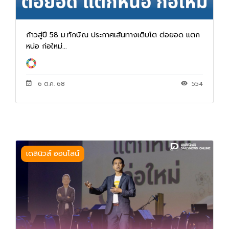
ก้าวสู่ปี 58 ม.ทักษิณ ประกาศเส้นทางเติบโต ต่อยอด แตก
หน่อ ก่อใหม่...
6 ต.ค. 68
554
เดลินิวส์ ออนไลน์