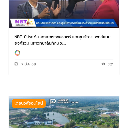
NBT มีประเด็น คณะสหเวชศาสตร์ และศูนย์การแพทย์แบบ
องค์รวม มหาวิทยาลัยทักษิณ...
7 มี.ค. 68
821
เดลินิวส์ออนไลน์