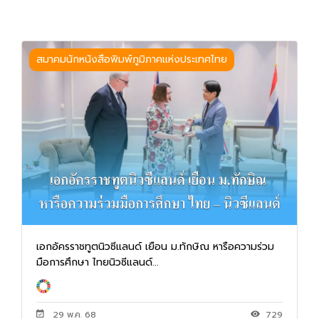
สมาคมนักหนังสือพิมพ์ภูมิภาคแห่งประเทศไทย
เอกอัครราชทูตนิวซีแลนด์ เยือน ม.ทักษิณ หารือความร่วม
มือการศึกษา ไทยนิวซีแลนด์...
29 พ.ค. 68
729