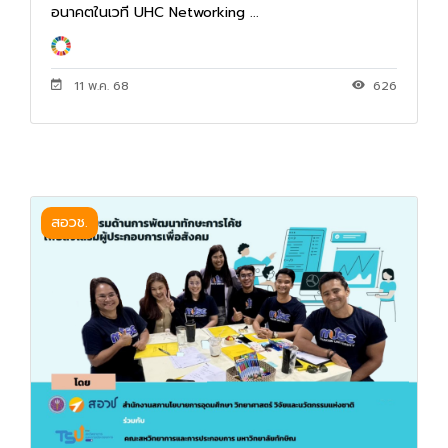
อนาคตในเวที UHC Networking ...
11 พ.ค. 68
626
สอวช.