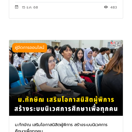
15 ธ.ค. 68
483
ผู้จัดการออนไลน์
ม.ทักษิณ เสริมโอกาสนิสิตผู้พิการ สร้างระบบนิเวศการ
ศึกษาเพื่อทุกคน...