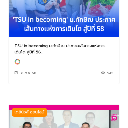
TSU in becoming ม.ทักษิณ ประกาศเส้นทางแห่งการ
เติบโต สู่ปีที่ 58...
6 ต.ค. 68
545
เดลินิวส์ ออนไลน์