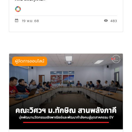
19 พ.ย. 68
483
ผู้จัดการออนไลน์