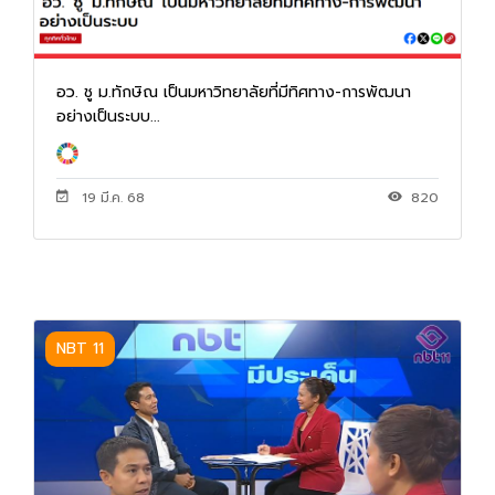
อว. ชู ม.ทักษิณ เป็นมหาวิทยาลัยที่มีทิศทาง-การพัฒนา
อย่างเป็นระบบ...
19 มี.ค. 68
820
NBT 11