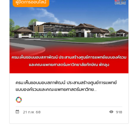
ผู้จัดการออนไลน์
ครม.เห็นชอบมอบสภาพัฒน์ ประสานสร้างศูนย์การแพทย์
แบบองค์รวมและคณะแพทยศาสตร์มหาวิทย...
21 ก.พ. 68
918