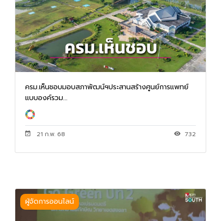
ครม.เห็นชอบมอบสภาพัฒน์ฯประสานสร้างศูนย์การแพทย์
แบบองค์รวม...
21 ก.พ. 68
732
ผู้จัดการออนไลน์