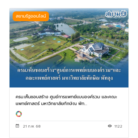
สยามรัฐออนไลน์
ครม.เห็นชอบสร้าง ศูนย์การแพทย์แบบองค์รวม และคณะ
แพทย์ศาสตร์ มหาวิทยาลัยทักษิณ พัท...
21 ก.พ. 68
1122