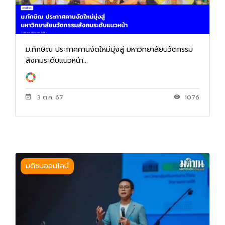
ม.ทักษิณ ประกาศคานงัดใหม่มุ่งสู่ มหาวิทยาลัยนวัตกรรม
สังคมระดับแนวหน้า...
3 ต.ค. 67
1076
มติชนออนไลน์