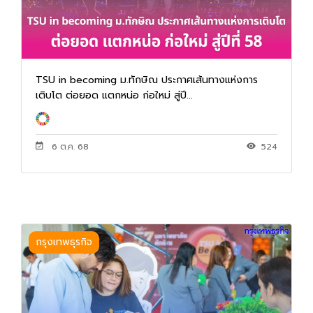
TSU in becoming ม.ทักษิณ ประกาศเส้นทางแห่งการ
เติบโต ต่อยอด แตกหน่อ ก่อใหม่ สู่ปี...
6 ต.ค. 68
524
กรุงเทพธุรกิจ