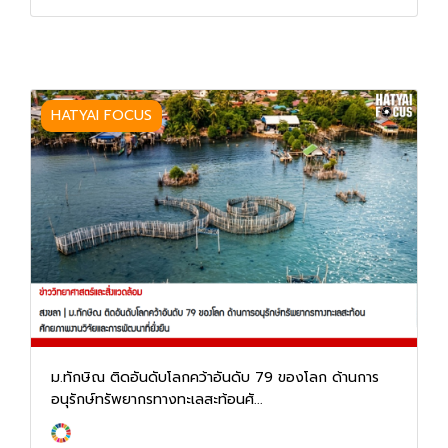
HATYAI FOCUS
ม.ทักษิณ ติดอันดับโลกคว้าอันดับ 79 ของโลก ด้านการ
อนุรักษ์ทรัพยากรทางทะเลสะท้อนศั...