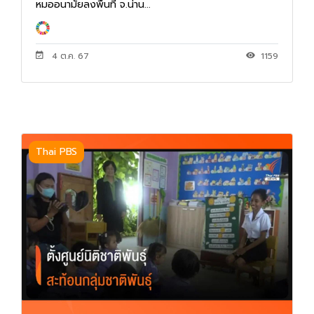
หมออนามัยลงพื้นที่ จ.น่าน...
4 ต.ค. 67
1159
Thai PBS