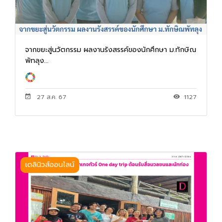
จากขยะสู่นวัตกรรม ผลงานรังสรรค์ของนักศึกษา ม.ทักษิณ
พัทลุง...
27 ส.ค. 67
1127
เดลินิวส์ออนไลน์