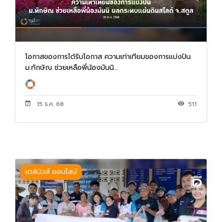
โอกาสของการได้รับโอกาส ความเท่าเทียมของการแบ่งปัน
ม.ทักษิณ ช่วยเหลือพี่น้องมันนิ...
15 ธ.ค. 68
511
เดลินิวส์ ออนไลน์