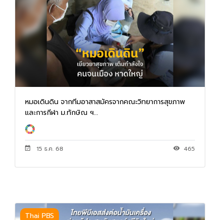
หมอเดินดิน จากทีมอาสาสมัครจากคณะวิทยาการสุขภาพ
และการกีฬา ม.ทักษิณ ฯ...
15 ธ.ค. 68
465
Thai PBS