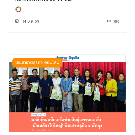
14 มิ.ย. 69
188
ประชาชาติธุรกิจ ออนไลน์