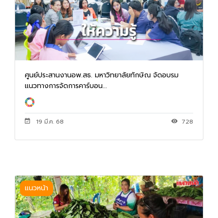
ศูนย์ประสานงานอพ.สธ. มหาวิทยาลัยทักษิณ จัดอบรม
แนวทางการจัดการคาร์บอน...
19 มี.ค. 68
728
แนวหน้า