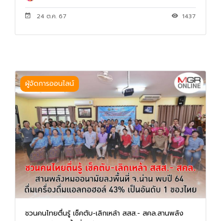
24 ต.ค. 67
1437
ผู้จัดการออนไลน์
ชวนคนไทยตื่นรู้ เช็คตับ-เลิกเหล้า สสส.- สคล.สานพลัง