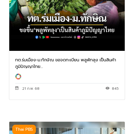
ทต.ร่มเมือง-ม.ทักษิณ ขอจดทะเบียน พลูพัทลุง เป็นสินค้า
ภูมิปัญญาไทย...
21 ก.พ. 68
845
Thai PBS