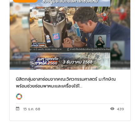
นิสิตกลุ่มอาสาซ่อมจากคณะวิศวกรรมศาสตร์ ม.ทักษิณ
พร้อมช่วยซ่อมพาหนะและเครื่องใช้ไ...
15 ธ.ค. 68
439