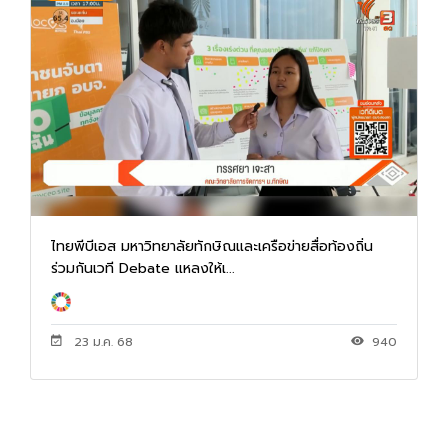
ไทยพีบีเอส มหาวิทยาลัยทักษิณและเครือข่ายสื่อท้องถิ่น
ร่วมกันเวที Debate แหลงให้เ...
23 ม.ค. 68
940