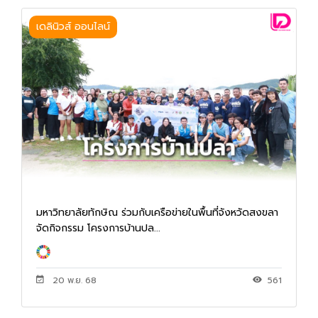
เดลินิวส์ ออนไลน์
มหาวิทยาลัยทักษิณ ร่วมกับเครือข่ายในพื้นที่จังหวัดสงขลา
จัดกิจกรรม โครงการบ้านปล...
20 พ.ย. 68
561