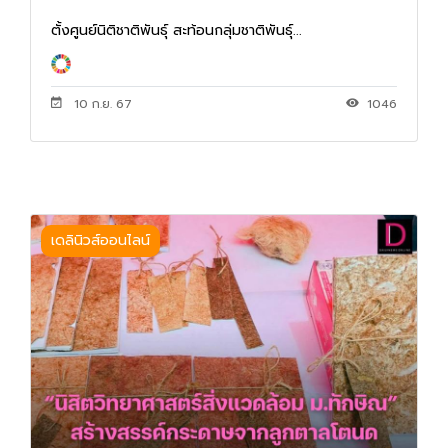
ตั้งศูนย์นิติชาติพันธุ์ สะท้อนกลุ่มชาติพันธุ์...
10 ก.ย. 67
1046
เดลินิวส์ออนไลน์