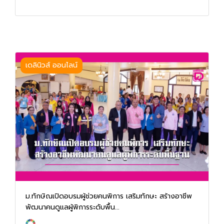
เดลินิวส์ ออนไลน์
ม.ทักษิณเปิดอบรมผู้ช่วยคนพิการ เสริมทักษะ สร้างอาชีพ
พัฒนาคนดูแลผู้พิการระดับพื้น...