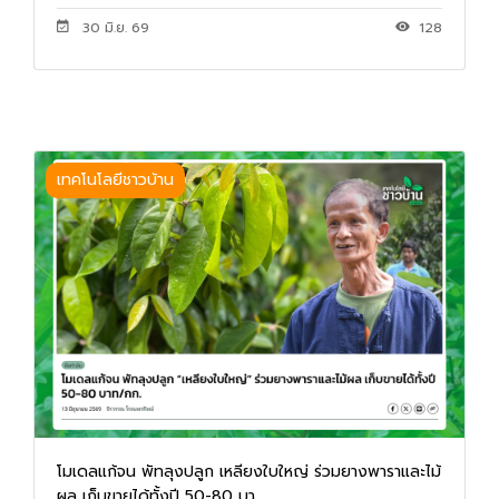
30 มิ.ย. 69
128
เทคโนโลยีชาวบ้าน
โมเดลแก้จน พัทลุงปลูก เหลียงใบใหญ่ ร่วมยางพาราและไม้
ผล เก็บขายได้ทั้งปี 50-80 บา...