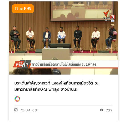
Thai PBS
ประเด็นสำคัญจากเวที แหลงให้เทือนการเมืองใต้ ณ
มหาวิทยาลัยทักษิณ พัทลุง ชาวบ้านเร...
15 ม.ค. 68
729