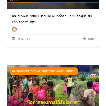
เคียงข้างประชาชน ม.ทักษิณ ผนึกกำลัง ช่วยเหลือผู้ประสบ
ภัยน้ำท่วมพัทลุง...
15 ธ.ค. 68
506
สมาคมนักหนังสือพิมพ์ภูมิภาคแห่งประเทศไทย