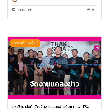
14 ก.ค. 68
611
เดลินิวส์ ออนไลน์
มหาวิทยาลัยทักษิณจัดงานแถลงข่าวเปิดเทศกาล TSU