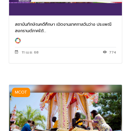
สถาบันทักษิณคดีศึกษา เปิดงานเทศกาลวันว่าง ประเพณี
สงกรานต์ภาคใต้...
11 เม.ย. 68
774
MCOT