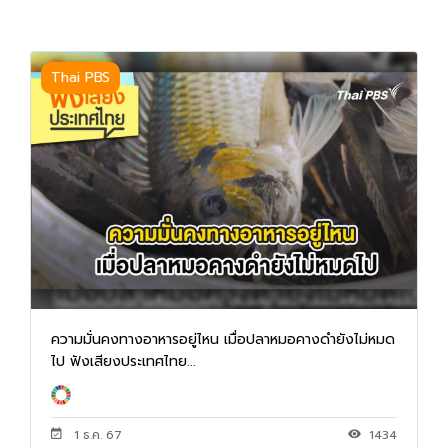
Thai PBS
ความมั่นคงทางอาหารอยู่ไหน เมื่อปลาหมอคางดำยังไม่หมด
ไป ฟังเสียงประเทศไทย...
1 ธ.ค. 67
1434