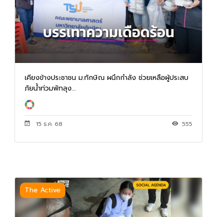
เคียงข้างประชาชน ม.ทักษิณ ผนึกกำลัง ช่วยเหลือผู้ประสบ
ภัยน้ำท่วมพัทลุง...
15 ธ.ค. 68
555
The Active