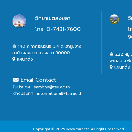
วิทยาเขตสงขลา
ว
โทร. 0-7431-7600
โ
9
140 ถ.กาญจนวนิช ม.4 ต.เขารูปช้าง
อ.เมืองสงขลา จ.สงขลา 90000
222 หมู่ 2
แผนที่ตั้ง
พะยอม จ.พั
แผนที่ตั้ง
Email Contact
ในประเทศ : saraban@tsu.ac.th
ต่างประเทศ : international@tsu.ac.th
Copyright © 2025 www.tsu.ac.th All rights reserved.