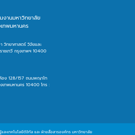
นงานมหาวิทยาลัย
ุงเทพมหานคร
า วิทยาศาสตร์ วิจัยและ
ตราชเทวี กรุงเทพฯ 10400
 ห้อง 128/157 ถนนพญาไท
รุงเทพมหานคร 10400 โทร :
และเทคโนโลยีดิจิทัล และ ฝ่ายสื่อสารองค์กร มหาวิทยาลัย