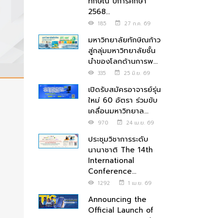
ทักษิณ ปีการศึกษา
2568...
185
27 ก.ค. 69
มหาวิทยาลัยทักษิณก้าว
สู่กลุ่มมหาวิทยาลัยชั้น
นำของโลกด้านการพ...
335
25 มิ.ย. 69
เปิดรับสมัครอาจารย์รุ่น
ใหม่ 60 อัตรา ร่วมขับ
เคลื่อนมหาวิทยาล...
970
24 เม.ย. 69
ประชุมวิชาการระดับ
นานาชาติ The 14th
International
Conference...
1292
1 เม.ย. 69
Announcing the
Official Launch of