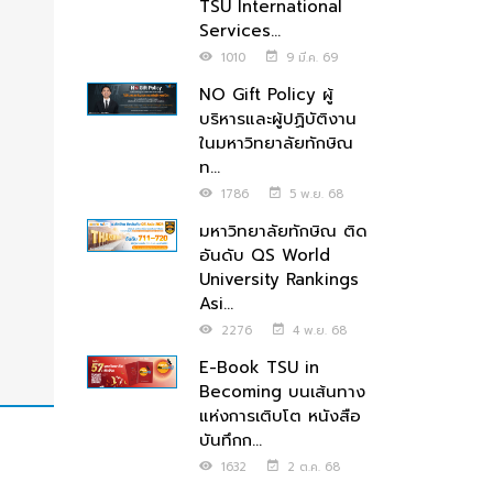
TSU International
Services...
1010
9 มี.ค. 69
NO Gift Policy ผู้
บริหารและผู้ปฏิบัติงาน
ในมหาวิทยาลัยทักษิณ
ท...
1786
5 พ.ย. 68
มหาวิทยาลัยทักษิณ ติด
อันดับ QS World
University Rankings
Asi...
2276
4 พ.ย. 68
E-Book TSU in
Becoming บนเส้นทาง
แห่งการเติบโต หนังสือ
บันทึกก...
1632
2 ต.ค. 68