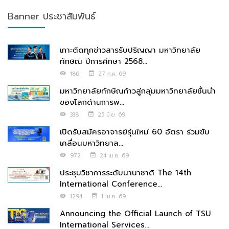
Banner ประชาสัมพันธ์
เกาะติดทุกข่าวสารรับปริญญา มหาวิทยาลัย
ทักษิณ ปีการศึกษา 2568...
186
27 ก.ค. 69
มหาวิทยาลัยทักษิณก้าวสู่กลุ่มมหาวิทยาลัยชั้นนำ
ของโลกด้านการพ...
338
25 มิ.ย. 69
เปิดรับสมัครอาจารย์รุ่นใหม่ 60 อัตรา ร่วมขับ
เคลื่อนมหาวิทยาล...
972
24 เม.ย. 69
ประชุมวิชาการระดับนานาชาติ The 14th
International Conference...
1294
1 เม.ย. 69
Announcing the Official Launch of TSU
International Services...