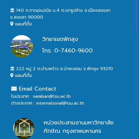
140 ถ.กาญจนวนิช ม.4 ต.เขารูปช้าง อ.เมืองสงขลา
จ.สงขลา 90000
แผนที่ตั้ง
วิทยาเขตพัทลุง
โทร. 0-7460-9600
222 หมู่ 2 ต.บ้านพร้าว อ.ป่าพะยอม จ.พัทลุง 93210
แผนที่ตั้ง
Email Contact
ในประเทศ : saraban@tsu.ac.th
ต่างประเทศ : international@tsu.ac.th
หน่วยประสานงานมหาวิทยาลัย
ทักษิณ กรุงเทพมหานคร