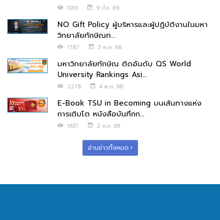
1010
9 มี.ค. 69
NO Gift Policy ผู้บริหารและผู้ปฏิบัติงานในมหา
วิทยาลัยทักษิณท...
1787
5 พ.ย. 68
มหาวิทยาลัยทักษิณ ติดอันดับ QS World
University Rankings Asi...
2278
4 พ.ย. 68
E-Book TSU in Becoming บนเส้นทางแห่ง
การเติบโต หนังสือบันทึกก...
1637
2 ต.ค. 68
อ่านข่าวทั้งหมด