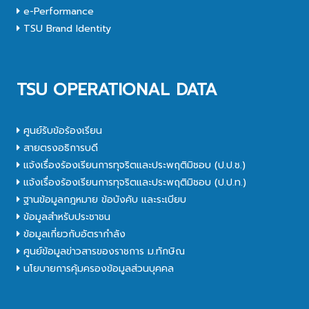
e-Performance
TSU Brand Identity
TSU OPERATIONAL DATA
ศูนย์รับข้อร้องเรียน
สายตรงอธิการบดี
แจ้งเรื่องร้องเรียนการทุจริตและประพฤติมิชอบ (ป.ป.ช.)
แจ้งเรื่องร้องเรียนการทุจริตและประพฤติมิชอบ (ป.ป.ท.)
ฐานข้อมูลกฎหมาย ข้อบังคับ และระเบียบ
ข้อมูลสำหรับประชาชน
ข้อมูลเกี่ยวกับอัตรากำลัง
ศูนย์ข้อมูลข่าวสารของราชการ ม.ทักษิณ
นโยบายการคุ้มครองข้อมูลส่วนบุคคล