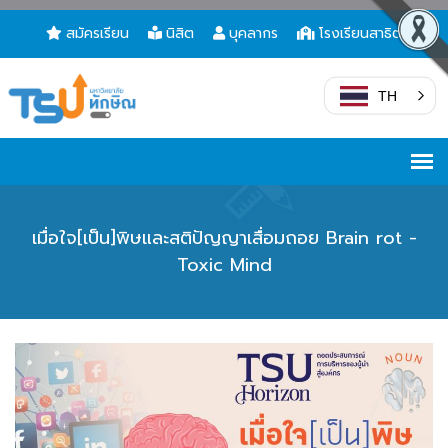
สมัครเรียน
นิสิต
บุคลากร
โรงเรียนสาธิต
TH
เมื่อใจ[เป็น]พิษและสติปัญญาเสื่อมถอย Brain rot -
Toxic Mind