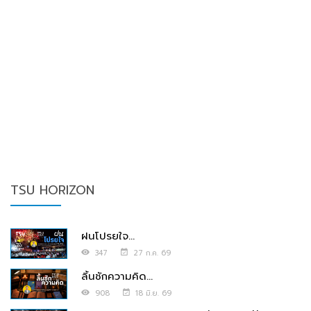
TSU HORIZON
ฝนโปรยใจ...
347
27 ก.ค. 69
ลิ้นชักความคิด...
908
18 มิ.ย. 69