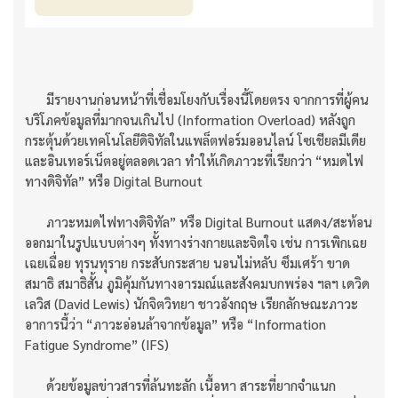
มีรายงานก่อนหน้าที่เชื่อมโยงกับเรื่องนี้โดยตรง จากการที่ผู้คน
บริโภคข้อมูลที่มากจนเกินไป (Information Overload) หลังถูก
กระตุ้นด้วยเทคโนโลยีดิจิทัลในแพล็ตฟอร์มออนไลน์ โซเชียลมีเดีย
และอินเทอร์เน็ตอยู่ตลอดเวลา ทำให้เกิดภาวะที่เรียกว่า “หมดไฟ
ทางดิจิทัล” หรือ Digital Burnout
ภาวะหมดไฟทางดิจิทัล” หรือ Digital Burnout แสดง/สะท้อน
ออกมาในรูปแบบต่างๆ ทั้งทางร่างกายและจิตใจ เช่น การเพิกเฉย
เฉยเฉื่อย ทุรนทุราย กระสับกระสาย นอนไม่หลับ ซึมเศร้า ขาด
สมาธิ สมาธิสั้น ภูมิคุ้มกันทางอารมณ์และสังคมบกพร่อง ฯลฯ เดวิด
เลวิส (David Lewis) นักจิตวิทยา ชาวอังกฤษ เรียกลักษณะภาวะ
อาการนี้ว่า “ภาวะอ่อนล้าจากข้อมูล” หรือ “Information
Fatigue Syndrome” (IFS)
ด้วยข้อมูลข่าวสารที่ล้นทะลัก เนื้อหา สาระที่ยากจำแนก