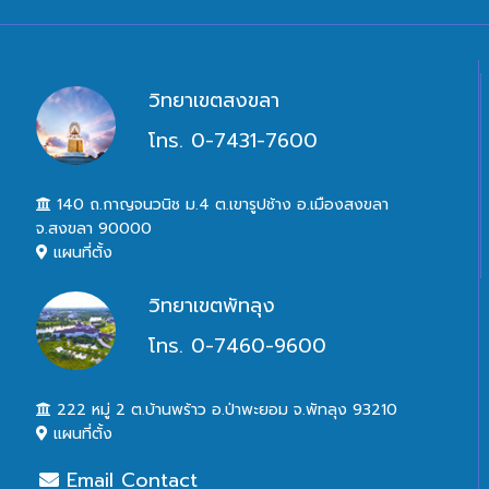
วิทยาเขตสงขลา
โทร. 0-7431-7600
140 ถ.กาญจนวนิช ม.4 ต.เขารูปช้าง อ.เมืองสงขลา
จ.สงขลา 90000
แผนที่ตั้ง
วิทยาเขตพัทลุง
โทร. 0-7460-9600
222 หมู่ 2 ต.บ้านพร้าว อ.ป่าพะยอม จ.พัทลุง 93210
แผนที่ตั้ง
Email Contact