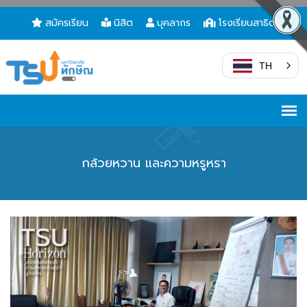
สมัครเรียน
นิสิต
บุคลากร
โรงเรียนสาธิต
TH
กล้วยหวาน และความหรูหรา