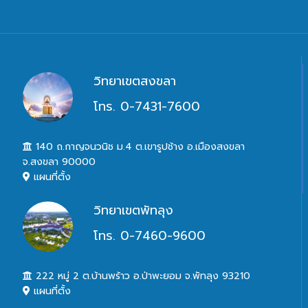
วิทยาเขตสงขลา
โทร. 0-7431-7600
140 ถ.กาญจนวนิช ม.4 ต.เขารูปช้าง อ.เมืองสงขลา
จ.สงขลา 90000
แผนที่ตั้ง
วิทยาเขตพัทลุง
โทร. 0-7460-9600
222 หมู่ 2 ต.บ้านพร้าว อ.ป่าพะยอม จ.พัทลุง 93210
แผนที่ตั้ง