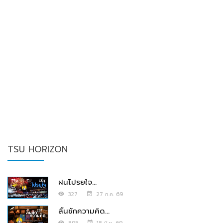
TSU HORIZON
ฝนโปรยใจ...
327
27 ก.ค. 69
ลิ้นชักความคิด...