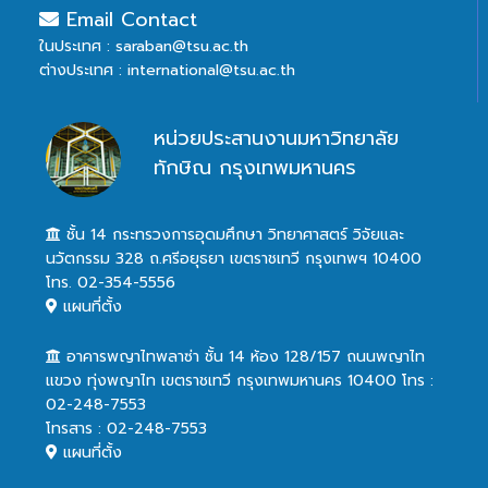
Email Contact
ในประเทศ : saraban@tsu.ac.th
ต่างประเทศ : international@tsu.ac.th
หน่วยประสานงานมหาวิทยาลัย
ทักษิณ กรุงเทพมหานคร
ชั้น 14 กระทรวงการอุดมศึกษา วิทยาศาสตร์ วิจัยและ
นวัตกรรม 328 ถ.ศรีอยุธยา เขตราชเทวี กรุงเทพฯ 10400
โทร. 02-354-5556
แผนที่ตั้ง
อาคารพญาไทพลาซ่า ชั้น 14 ห้อง 128/157 ถนนพญาไท
แขวง ทุ่งพญาไท เขตราชเทวี กรุงเทพมหานคร 10400 โทร :
02-248-7553
โทรสาร : 02-248-7553
แผนที่ตั้ง