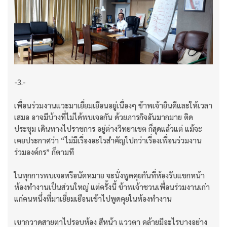
-3.-
เพื่อนร่วมงานแวะมาเยี่ยมเยือนอยู่เนื่องๆ ข้าพเจ้ายินดีและให้เวลา
เสมอ อาจมีบ้างที่ไม่ได้พบเจอกัน ด้วยภารกิจอันมากมาย ติด
ประชุม เดินทางไปราชการ อยู่ต่างวิทยาเขต ก็สุดแล้วแต่ แม้จะ
เคยประกาศว่า “ไม่มีเรื่องอะไรสำคัญไปกว่าเรื่องเพื่อนร่วมงาน
ร่วมองค์กร” ก็ตามที
ในทุกการพบเจอหรือนัดหมาย จะนั่งพูดคุยกันที่ห้องรับแขกหน้า
ห้องทำงานเป็นส่วนใหญ่ แต่ครั้งนี้ ข้าพเจ้าชวนเพื่อนร่วมงานเก่า
แก่คนหนึ่งที่มาเยี่ยมเยือนเข้าไปพูดคุยในห้องทำงาน
เขากวาดสายตาไปรอบห้อง สีหน้า แววตา คล้ายมีอะไรบางอย่าง