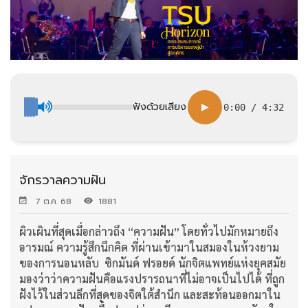
ฟังด้วยเสียง
▶
0:00
/
4:32
จักรวาลความฝัน
7 ต.ค. 68
1881
ผิวเผินที่สุดเมื่อกล่าวถึง “ความฝัน” โดยทั่วไปมักหมายถึง
อารมณ์ ความรู้สึกนึกคิด ที่ผ่านเข้ามาในสมองในห้วงยาม
ของการนอนหลับ ซิกมันด์ ฟรอยด์ นักจิตแพทย์แห่งยุคสมัย
มองว่าว่าความฝันคือแรงปรารถนาที่ไม่อาจเป็นไปได้ ที่ถูก
ฝังไว้ในส่วนลึกที่สุดของจิตใต้สำนึก และสะท้อนออกมาใน