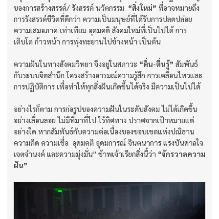
ของการสร้างสรรค์/ รังสรรค์ นวัตกรรม
“สิ่งใหม่”
ที่อาจหมายถึง
การรังสรรค์ชีวิตที่ดีกว่า ความเป็นมนุษย์ที่ได้รับการปลดปล่อย
ความเสมอภาค เท่าเทียม อุดมคติ สังคมใหม่ที่เป็นไปได้ การ
เติบโต ก้าวหน้า การพุ่งทะยานไปข้างหน้า เป็นต้น
ความฝันในทางสังคมวิทยา จึงอยู่ในสภาวะ
“ตื่น-ตื่นรู้”
สัมพันธ์
กับระบบจิตสำนึก โครงสร้างอารมณ์ความรู้สึก การเคลื่อนไหวและ
การปฏิบัติการ เพื่อทำให้ทุกสิ่งฝันเกิดขึ้นได้จริง มีความเป็นไปได้
อย่างไรก็ตาม การก่อรูปของความฝันในระดับสังคม ไม่ได้เกิดขึ้น
อย่างเลื่อนลอย ไม่มีที่มาที่ไป ไร้ทิศทาง ปราศจากเป้าหมายแต่
อย่างใด หากสัมพันธ์กับความต่อเนื่องของขอบเขตแห่งปณิธาน
ความคิด ความเชื่อ อุดมคติ อุดมการณ์ จินตนาการ แรงบันดาลใจ
เจตจำนงค์ และความมุ่งมั่น” ข้าพเจ้าเรียกสิ่งนี้ว่า
“จักรวาลความ
ฝัน”