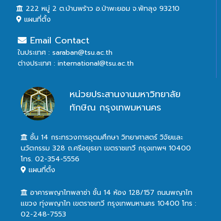
222 หมู่ 2 ต.บ้านพร้าว อ.ป่าพะยอม จ.พัทลุง 93210
แผนที่ตั้ง
Email Contact
ในประเทศ : saraban@tsu.ac.th
ต่างประเทศ : international@tsu.ac.th
หน่วยประสานงานมหาวิทยาลัย
ทักษิณ กรุงเทพมหานคร
ชั้น 14 กระทรวงการอุดมศึกษา วิทยาศาสตร์ วิจัยและ
นวัตกรรม 328 ถ.ศรีอยุธยา เขตราชเทวี กรุงเทพฯ 10400
โทร. 02-354-5556
แผนที่ตั้ง
อาคารพญาไทพลาซ่า ชั้น 14 ห้อง 128/157 ถนนพญาไท
แขวง ทุ่งพญาไท เขตราชเทวี กรุงเทพมหานคร 10400 โทร :
02-248-7553