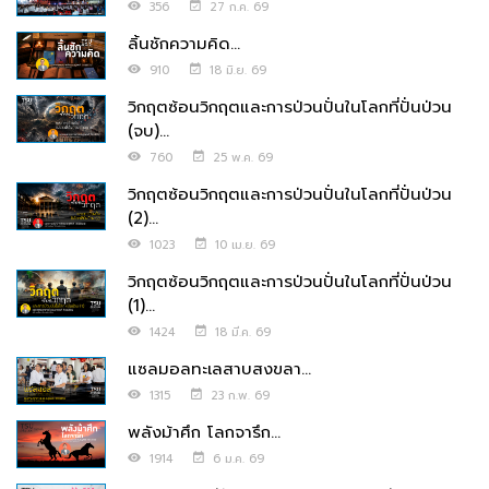
356
27 ก.ค. 69
ลิ้นชักความคิด...
910
18 มิ.ย. 69
วิกฤตซ้อนวิกฤตและการป่วนปั่นในโลกที่ปั่นป่วน
(จบ)...
760
25 พ.ค. 69
วิกฤตซ้อนวิกฤตและการป่วนปั่นในโลกที่ปั่นป่วน
(2)...
1023
10 เม.ย. 69
วิกฤตซ้อนวิกฤตและการป่วนปั่นในโลกที่ปั่นป่วน
(1)...
1424
18 มี.ค. 69
แซลมอลทะเลสาบสงขลา...
1315
23 ก.พ. 69
พลังม้าศึก โลกจารึก...
1914
6 ม.ค. 69