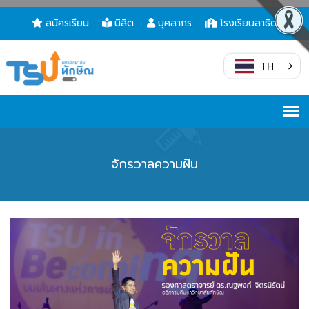
สมัครเรียน
นิสิต
บุคลากร
โรงเรียนสาธิต
TH
จักรวาลความฝัน