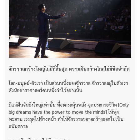
จักรวาลกว้างใหญ่ไม่มีที่สิ้นสุด ความฝันกว้างไกลไม่มีขีดจำกัด
โลก-มนุษย์-ตัวเรา เป็นส่วนหนึ่งของจักรวาล จักรวาลอยู่ในตัวเรา
ดังนักดาราศาสตร์คนหนึ่งว่าไว้อย่างนั้น
มีแต่ฝันอันยิ่งใหญ่เท่านั้น ที่จะกระตุ้นพลัง-จุดประกายชีวิต [Only
big dreams have the power to move the minds] ให้พุ่ง
ทะยาน เร่งรุดไปข้างหน้า ทำให้จักรวาลขยายกว้างออกไปเป็น
อนันตกาล