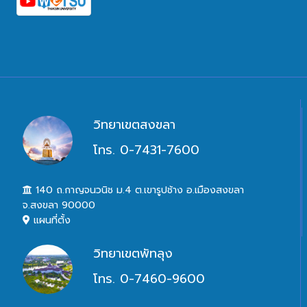
วิทยาเขตสงขลา
โทร. 0-7431-7600
140 ถ.กาญจนวนิช ม.4 ต.เขารูปช้าง อ.เมืองสงขลา
จ.สงขลา 90000
แผนที่ตั้ง
วิทยาเขตพัทลุง
โทร. 0-7460-9600