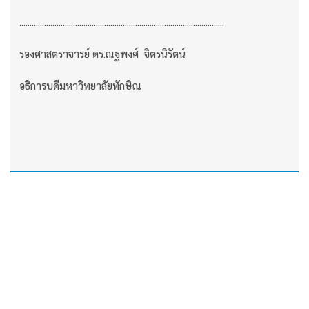
...................................................................................................
รองศาสตราจารย์ ดร.ณฐพงศ์ จิตรนิรัตน์
อธิการบดีมหาวิทยาลัยทักษิณ