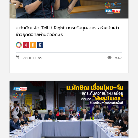
ม.ทักษิณ จัด Tell It Right ยกระดับบุคลากร สร้างนักเล่า
ข่าวยุคดิจิทัลผ่านตัวอักษร...
28 เม.ย. 69
542