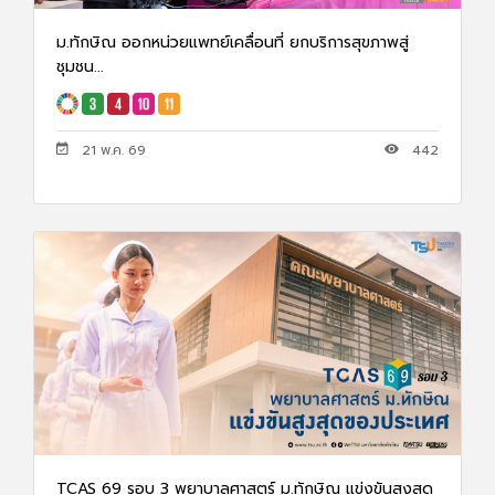
ม.ทักษิณ ออกหน่วยแพทย์เคลื่อนที่ ยกบริการสุขภาพสู่
ชุมชน...
21 พ.ค. 69
442
TCAS 69 รอบ 3 พยาบาลศาสตร์ ม.ทักษิณ แข่งขันสูงสุด