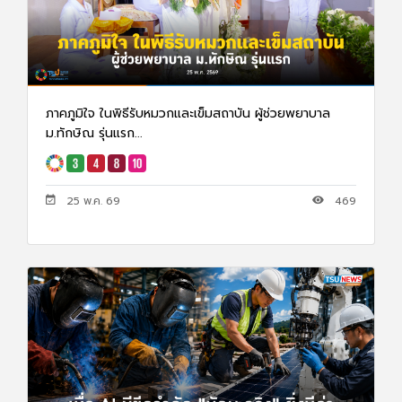
ภาคภูมิใจ ในพิธีรับหมวกและเข็มสถาบัน ผู้ช่วยพยาบาล
ม.ทักษิณ รุ่นแรก...
25 พ.ค. 69
469