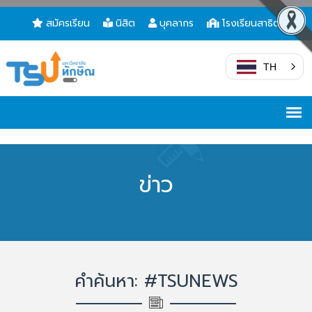
สมัครเรียน
นิสิต
บุคลากร
โรงเรียนสาธิต
TH
ข่าว
คำค้นหา: #TSUNEWS