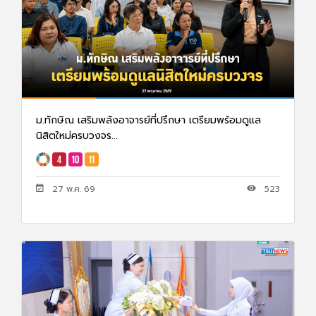
ม.ทักษิณ เสริมพลังอาจารย์ที่ปรึกษา เตรียมพร้อมดูแล
นิสิตใหม่ครบวงจร...
27 พ.ค. 69
523