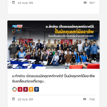
22 เม.ย. 69
557
ม.ทักษิณ เปิดอบรมมัคคุเทศก์ภาคใต้ ปั้นมัคคุเทศก์มืออาชีพ
ขับเคลื่อนท่องเที่ยวชุม...
22 เม.ย. 69
744