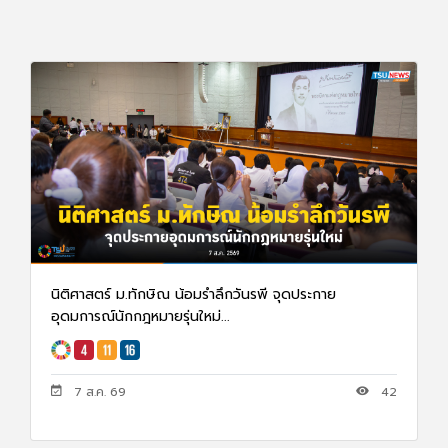
นิติศาสตร์ ม.ทักษิณ น้อมรำลึกวันรพี จุดประกาย
อุดมการณ์นักกฎหมายรุ่นใหม่...
7 ส.ค. 69
42