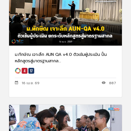
ม.ทักษิณ เจาะลึก AUN QA v4.0 ติวเข้มผู้ประเมิน ปั้น
หลักสูตรสู่มาตรฐานสากล...
16 เม.ย. 69
887