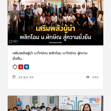
เสริมพลังผู้นำ ม.ทักษิณ พลิกโฉม ม.ทักษิณ สู่ความ
ยั่งยืน...
29 พ.ค. 69
540