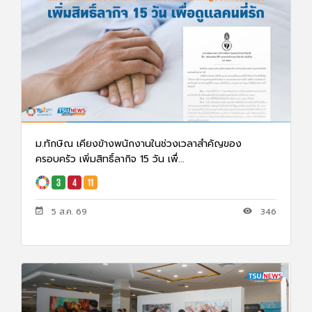
ม.ทักษิณ เคียงข้างพนักงานในช่วงเวลาสำคัญของ
ครอบครัว เพิ่มสิทธิ์ลากิจ 15 วัน เพื่...
5 ส.ค. 69
346