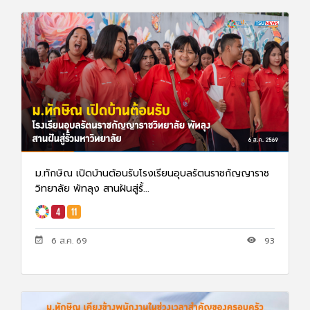
ม.ทักษิณ เปิดบ้านต้อนรับโรงเรียนอุบลรัตนราชกัญญาราช
วิทยาลัย พัทลุง สานฝันสู่รั้...
6 ส.ค. 69
93