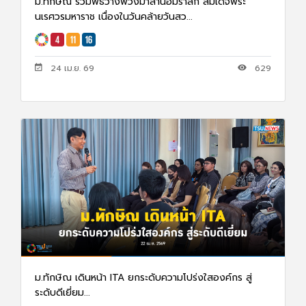
ม.ทักษิณ ร่วมพิธีวางพวงมาลาน้อมรำลึก สมเด็จพระ
นเรศวรมหาราช เนื่องในวันคล้ายวันสว...
24 เม.ย. 69
629
ม.ทักษิณ เดินหน้า ITA ยกระดับความโปร่งใสองค์กร สู่
ระดับดีเยี่ยม...