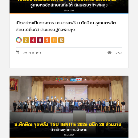
เปิดอย่างเป็นทางการ เกษตรแฟร์ ม.ทักษิณ ชูเกษตรอัต
ลักษณ์ถิ่นใต้ ดันเศรษฐกิจพัทลุง...
25 ก.ค. 69
252