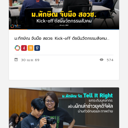
ม.ทักษิณ จับมือ สอวช. Kick-off ดัชนีนวัตกรรมสังคม...
30 เม.ย. 69
574