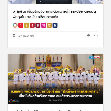
ม.ทักษิณ เชื่อมไทยจีน ยกระดับควายน้ำทะเลน้อย ต่อยอด
พัทลุงโมเดล ขับเคลื่อนการแก้จ...
27 เม.ย. 69
717