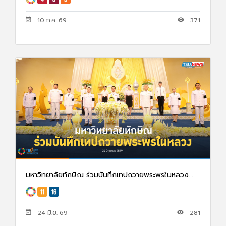
10 ก.ค. 69
371
มหาวิทยาลัยทักษิณ ร่วมบันทึกเทปถวายพระพรในหลวง...
24 มิ.ย. 69
281