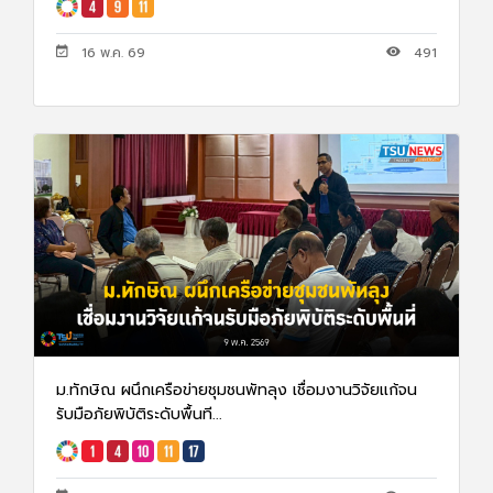
16 พ.ค. 69
491
ม.ทักษิณ ผนึกเครือข่ายชุมชนพัทลุง เชื่อมงานวิจัยเเก้จน
รับมือภัยพิบัติระดับพื้นที...