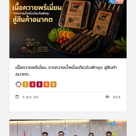
เนื้อควายพรีเมี่ยม จากควายน้ำหนึ่งเดียวในพัทลุง สู่สินค้า
อนาคต...
5 พ.ค. 69
604