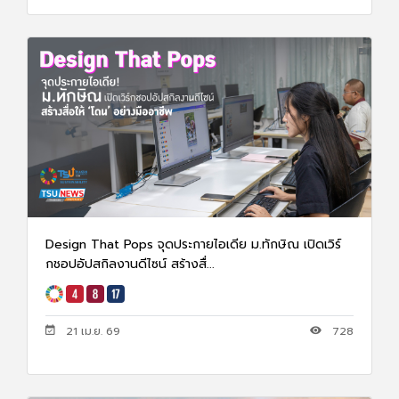
Design That Pops จุดประกายไอเดีย ม.ทักษิณ เปิดเวิร์
กชอปอัปสกิลงานดีไซน์ สร้างสื่...
21 เม.ย. 69
728