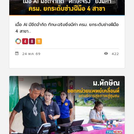
เมื่อ AI มีขีดจำกัด ทักษะจริงยิ่งมีค่า ครม. ยกระดับช่างฝีมือ
4 สาขา...
24 พ.ค. 69
422