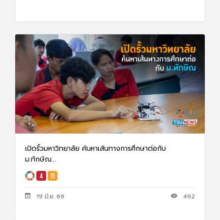
เปิดรั้วมหาวิทยาลัย ค้นหาเส้นทางการศึกษาต่อกับ
ม.ทักษิณ...
19 มิ.ย. 69
492